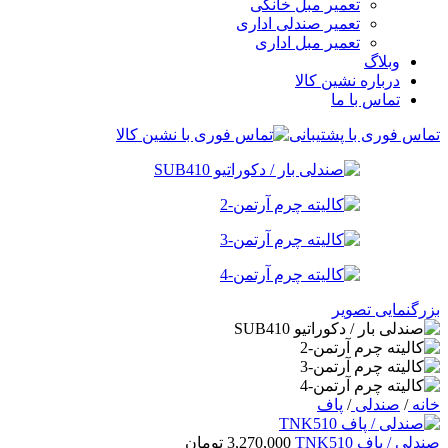
تعمیر مبل خانگی
تعمیر صندلی اداری
تعمیر مبل اداری
وبلاگ
درباره نشین کالا
تماس با ما
تماس فوری با پشتیبانی
بزرگنمایی تصویر
خانه
/
صندلی
/
پاف
صندلی / پاف TNK510
3,270,000
تومان