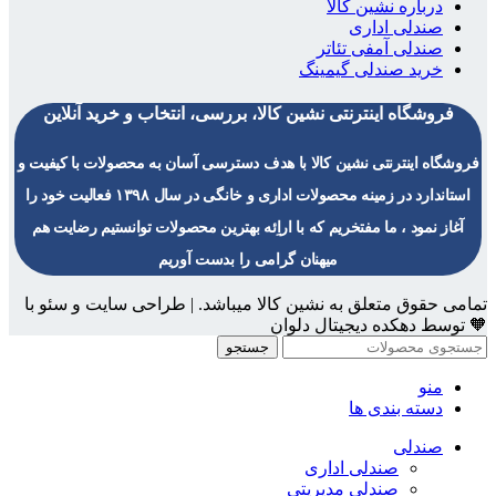
درباره نشین کالا
صندلی اداری
صندلی آمفی تئاتر
خرید صندلی گیمینگ
فروشگاه اینترنتی نشین کالا، بررسی، انتخاب و خرید آنلاین
فروشگاه اینترنتی نشین کالا با هدف دسترسی آسان به محصولات با کیفیت و
استاندارد در زمینه محصولات اداری و خانگی در سال ۱۳۹۸ فعالیت خود را
آغاز نمود ، ما مفتخریم که با اراِئه بهترین محصولات توانستیم رضایت هم
میهنان گرامی را بدست آوریم
تمامی حقوق متعلق به نشین کالا میباشد. | طراحی سایت و سئو با
🧡 توسط دهکده دیجیتال دلوان
جستجو
منو
دسته بندی ها
صندلی
صندلی اداری
صندلی مدیریتی