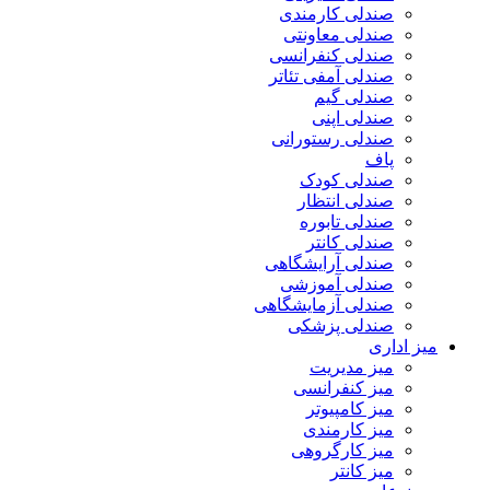
صندلی کارمندی
صندلی معاونتی
صندلی کنفرانسی
صندلی آمفی تئاتر
صندلی گیم
صندلی اپنی
صندلی رستورانی
پاف
صندلی کودک
صندلی انتظار
صندلی تابوره
صندلی کانتر
صندلی آرایشگاهی
صندلی آموزشی
صندلی آزمایشگاهی
صندلی پزشکی
میز اداری
میز مدیریت
میز کنفرانسی
میز کامپیوتر
میز کارمندی
میز کارگروهی
میز کانتر