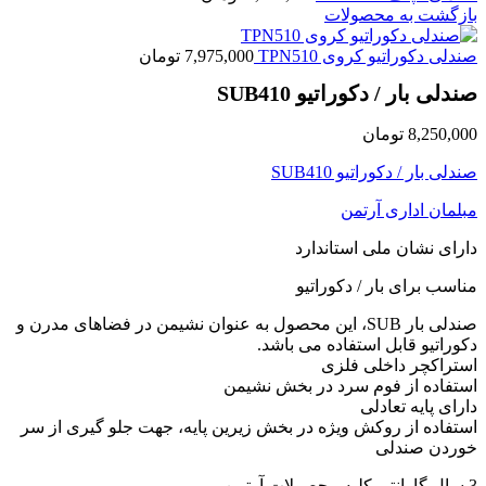
بازگشت به محصولات
صندلی دکوراتیو کروی TPN510
7,975,000
تومان
صندلی بار / دکوراتیو SUB410
8,250,000
تومان
صندلی بار / دکوراتیو SUB410
مبلمان اداری آرتمن
دارای نشان ملی استاندارد
مناسب برای بار / دکوراتیو
صندلی بار SUB، این محصول به عنوان نشیمن در فضاهای مدرن و
دکوراتیو قابل استفاده می باشد.
استراکچر داخلی فلزی
استفاده از فوم سرد در بخش نشیمن
دارای پایه تعادلی
استفاده از روکش ویژه در بخش زیرین پایه، جهت جلو گیری از سر
خوردن صندلی
3 سال گارانتی کلیه محصولات آرتمن