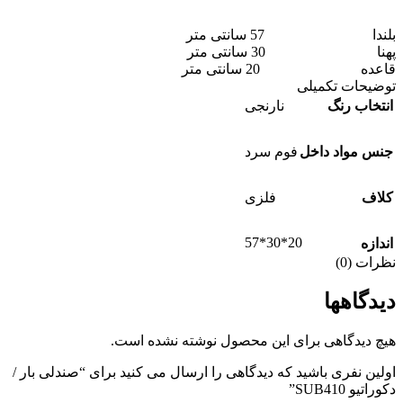
بلندا 57 سانتی متر
پهنا 30 سانتی متر
قاعده 20 سانتی متر
توضیحات تکمیلی
انتخاب رنگ
نارنجی
جنس مواد داخل
فوم سرد
کلاف
فلزی
20*30*57
اندازه
نظرات (0)
دیدگاهها
هیچ دیدگاهی برای این محصول نوشته نشده است.
اولین نفری باشید که دیدگاهی را ارسال می کنید برای “صندلی بار /
دکوراتیو SUB410”