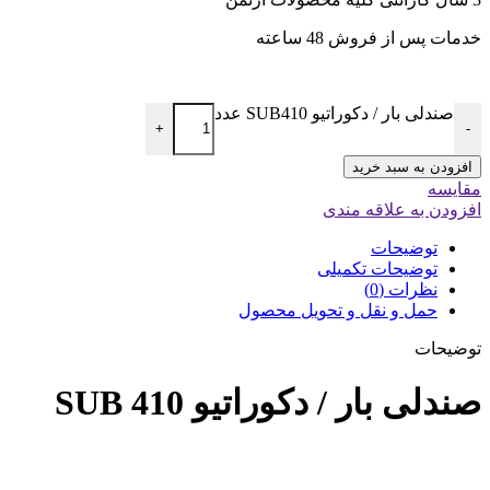
خدمات پس از فروش 48 ساعته
صندلی بار / دکوراتیو SUB410 عدد
+
-
افزودن به سبد خرید
مقایسه
افزودن به علاقه مندی
توضیحات
توضیحات تکمیلی
نظرات (0)
حمل و نقل و تحویل محصول
توضیحات
صندلی بار / دکوراتیو SUB 410