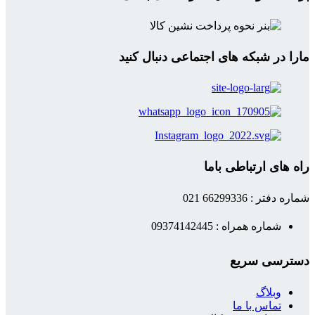
مارا در شبکه های اجتماعی دنبال کنید
راه های ارتباطی باما
شماره دفتر : 66299336 021
شماره همراه : 09374142445
دسترسی سریع
وبلاگ
تماس با ما