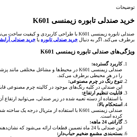
توضیحات
خرید صندلی تابوره زیمنسی K601
صندلی تابوره زیمنسی K601 با طراحی کاربردی 
برطرف می‌کند. اگر به دنبال
خرید صندلی تابوره
یا
خرید صندلی آرایش
ویژگی‌های صندلی تابوره زیمنسی K601
کاربرد گسترده:
صندلی زیمنسی K601 در محیط‌ها و مشاغل مخت
را در هر محیطی برطرف می‌کند.
تنوع رنگ در چرم مصنوعی:
این صندلی در کلیه رنگ‌های موجود در کالیته چرم مصنوعی قاب
قابلیت تنظیم ارتفاع:
با استفاده از دسته تعبیه شده در زیر صندلی، می‌توانید ارتفاع آ
استحکام بالا:
صندلی زیمنسی K601 با استفاده از متریال درجه
کرده است.
گارانتی 24 ماهه:
این صندلی با 24 ماه تضمین قطعات ارائه می‌شود که نشان‌دهنده اعتماد سازنده به کیفیت و دوام محصول است.
بسته‌بندی مشمع ضخیم حباب‌دار: