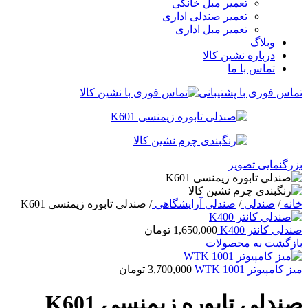
تعمیر مبل خانگی
تعمیر صندلی اداری
تعمیر مبل اداری
وبلاگ
درباره نشین کالا
تماس با ما
تماس فوری با پشتیبانی
بزرگنمایی تصویر
خانه
/
صندلی
/
صندلی آرایشگاهی
/
صندلی تابوره زیمنسی K601
صندلی کانتر K400
1,650,000
تومان
بازگشت به محصولات
میز کامپیوتر WTK 1001
3,700,000
تومان
صندلی تابوره زیمنسی K601