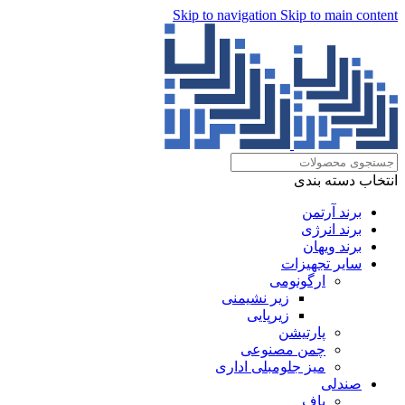
Skip to navigation
Skip to main content
انتخاب دسته بندی
برند آرتمن
برند انرژی
برند ویهان
سایر تجهیزات
ارگونومی
زیر نشیمنی
زیرپایی
پارتیشن
چمن مصنوعی
میز جلومبلی اداری
صندلی
پاف