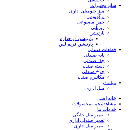
سایر تجهیزات
میز جلومبلی اداری
ارگونومی
چمن مصنوعی
زیرپایی
پارتیشن
پارتیشن دو جداره
پارتیشن فریم لس
قطعات صندلی
پایه صندلی
جک صندلی
دسته صندلی
چرخ صندلی
مکانیزم صندلی
مبلمان
مبل اداری
خانه اصلی
مشاهده همه محصولات
خدمات ما
تعمیر مبل خانگی
تعمیر صندلی اداری
تعمیر مبل اداری