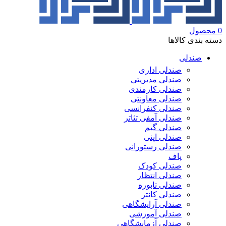
0
محصول
دسته بندی کالاها
صندلی
صندلی اداری
صندلی مدیریتی
صندلی کارمندی
صندلی معاونتی
صندلی کنفرانسی
صندلی آمفی تئاتر
صندلی گیم
صندلی اپنی
صندلی رستورانی
پاف
صندلی کودک
صندلی انتظار
صندلی تابوره
صندلی کانتر
صندلی آرایشگاهی
صندلی آموزشی
صندلی آزمایشگاهی