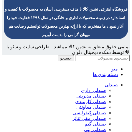
فروشگاه اینترنتی نشین کالا با هدف دسترسی آسان به محصولات با کیفیت و
استاندارد در زمینه محصولات اداری و خانگی در سال ۱۳۹۸ فعالیت خود را
آغاز نمود ، ما مفتخریم که با اراِئه بهترین محصولات توانستیم رضایت هم
میهنان گرامی را بدست آوریم
تمامی حقوق متعلق به نشین کالا میباشد. | طراحی سایت و سئو با
🧡 توسط دهکده دیجیتال دلوان
جستجو
منو
دسته بندی ها
صندلی
صندلی اداری
صندلی مدیریتی
صندلی کارمندی
صندلی معاونتی
صندلی کنفرانسی
صندلی آمفی تئاتر
صندلی گیم
صندلی اپنی