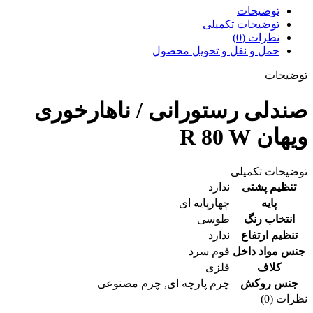
توضیحات
توضیحات تکمیلی
نظرات (0)
حمل و نقل و تحویل محصول
توضیحات
صندلی رستورانی / ناهارخوری
ویهان R 80 W
توضیحات تکمیلی
تنظیم پشتی
ندارد
پایه
چهارپایه ای
انتخاب رنگ
طوسی
تنظیم ارتفاع
ندارد
جنس مواد داخل
فوم سرد
کلاف
فلزی
جنس روکش
چرم پارچه ای
,
چرم مصنوعی
نظرات (0)