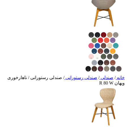
خانه
/
صندلی
/
صندلی رستورانی
/
صندلی رستورانی / ناهارخوری
ویهان R 80 W