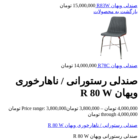
صندلی ویهان R83W
15,000,000
تومان
بازگشت به محصولات
صندلی ویهان R78C
14,000,000
تومان
صندلی رستورانی / ناهارخوری
ویهان R 80 W
4,000,000
تومان
–
3,800,000
تومان
Price range: 3,800,000 تومان
through 4,000,000 تومان
صندلی رستورانی / ناهارخوری ویهان R 80 W
صندلی رستورانی ویهان R 80 W