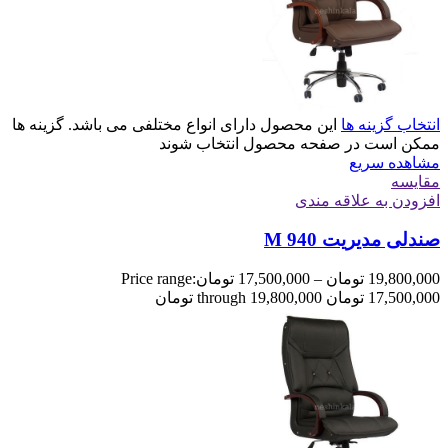
انتخاب گزینه ها
این محصول دارای انواع مختلفی می باشد. گزینه ها
ممکن است در صفحه محصول انتخاب شوند
مشاهده سریع
مقایسه
افزودن به علاقه مندی
صندلی مدیریت M 940
19,800,000
تومان
–
17,500,000
تومان
Price range:
17,500,000 تومان through 19,800,000 تومان