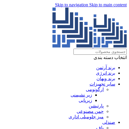
Skip to navigation
Skip to main content
انتخاب دسته بندی
برند آرتمن
برند انرژی
برند ویهان
سایر تجهیزات
ارگونومی
زیر نشیمنی
زیرپایی
پارتیشن
چمن مصنوعی
میز جلومبلی اداری
صندلی
پاف