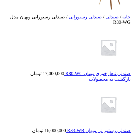
خانه
/
صندلی
/
صندلی رستورانی
/
صندلی رستورانی ویهان مدل
R80-WG
صندلی ناهارخوری ویهان R80-WC
17,000,000
تومان
بازگشت به محصولات
صندلی رستورانی ویهان R83-WB
16,000,000
تومان