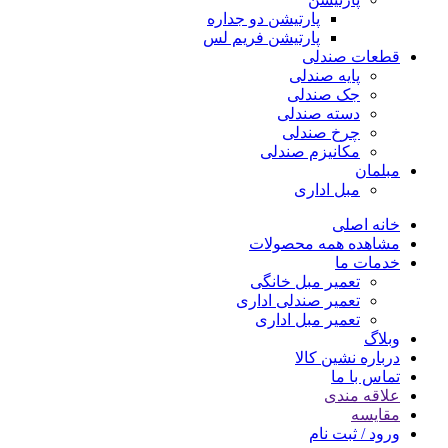
پارتیشن دو جداره
پارتیشن فریم لس
قطعات صندلی
پایه صندلی
جک صندلی
دسته صندلی
چرخ صندلی
مکانیزم صندلی
مبلمان
مبل اداری
خانه اصلی
مشاهده همه محصولات
خدمات ما
تعمیر مبل خانگی
تعمیر صندلی اداری
تعمیر مبل اداری
وبلاگ
درباره نشین کالا
تماس با ما
علاقه مندی
مقایسه
ورود / ثبت نام