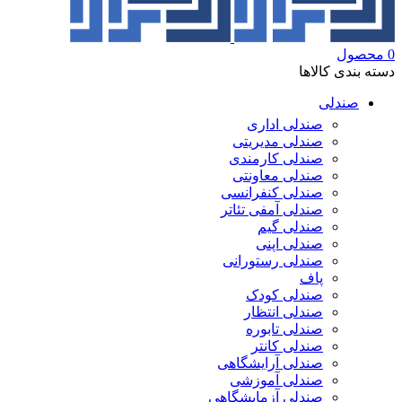
0
محصول
دسته بندی کالاها
صندلی
صندلی اداری
صندلی مدیریتی
صندلی کارمندی
صندلی معاونتی
صندلی کنفرانسی
صندلی آمفی تئاتر
صندلی گیم
صندلی اپنی
صندلی رستورانی
پاف
صندلی کودک
صندلی انتظار
صندلی تابوره
صندلی کانتر
صندلی آرایشگاهی
صندلی آموزشی
صندلی آزمایشگاهی