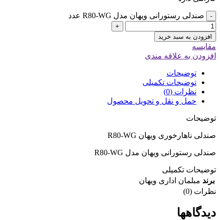
صندلی رستورانی ویهان مدل R80-WG عدد
-
+
افزودن به سبد خرید
مقایسه
افزودن به علاقه مندی
توضیحات
توضیحات تکمیلی
نظرات (0)
حمل و نقل و تحویل محصول
توضیحات
صندلی ناهارخوری ویهان R80-WG
صندلی رستورانی ویهان مدل R80-WG
توضیحات تکمیلی
برند
مبلمان اداری ویهان
نظرات (0)
دیدگاهها