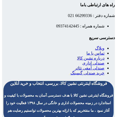
راه های ارتباطی باما
شماره دفتر : 66299336 021
شماره همراه : 09374142445
دسترسی سریع
وبلاگ
تماس با ما
درباره نشین کالا
صندلی اداری
صندلی آمفی تئاتر
خرید صندلی گیمینگ
فروشگاه اینترنتی نشین کالا، بررسی، انتخاب و خرید آنلاین
فروشگاه اینترنتی نشین کالا با هدف دسترسی آسان به محصولات با کیفیت و
استاندارد در زمینه محصولات اداری و خانگی در سال ۱۳۹۸ فعالیت خود را
آغاز نمود ، ما مفتخریم که با اراِئه بهترین محصولات توانستیم رضایت هم