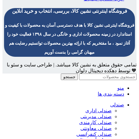
فروشگاه اینترنتی نشین کالا، بررسی، انتخاب و خرید آنلاین
فروشگاه اینترنتی نشین کالا با هدف دسترسی آسان به محصولات با کیفیت و
استاندارد در زمینه محصولات اداری و خانگی در سال ۱۳۹۸ فعالیت خود را
آغاز نمود ، ما مفتخریم که با اراِئه بهترین محصولات توانستیم رضایت هم
میهنان گرامی را بدست آوریم
تمامی حقوق متعلق به نشین کالا میباشد. | طراحی سایت و سئو با
🧡 توسط دهکده دیجیتال دلوان
جستجو
منو
دسته بندی ها
صندلی
صندلی اداری
صندلی مدیریتی
صندلی کارمندی
صندلی معاونتی
صندلی کنفرانسی