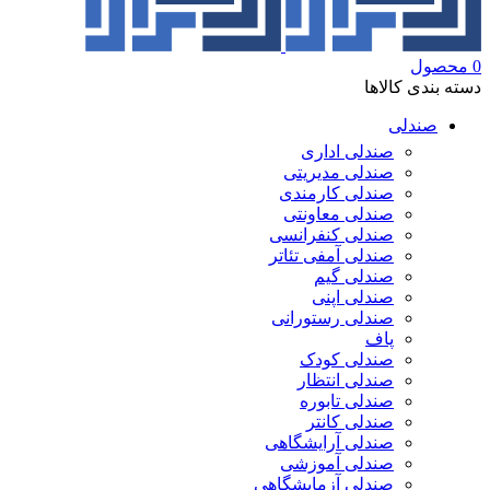
0
محصول
دسته بندی کالاها
صندلی
صندلی اداری
صندلی مدیریتی
صندلی کارمندی
صندلی معاونتی
صندلی کنفرانسی
صندلی آمفی تئاتر
صندلی گیم
صندلی اپنی
صندلی رستورانی
پاف
صندلی کودک
صندلی انتظار
صندلی تابوره
صندلی کانتر
صندلی آرایشگاهی
صندلی آموزشی
صندلی آزمایشگاهی