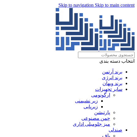
Skip to navigation
Skip to main content
انتخاب دسته بندی
برند آرتمن
برند انرژی
برند ویهان
سایر تجهیزات
ارگونومی
زیر نشیمنی
زیرپایی
پارتیشن
چمن مصنوعی
میز جلومبلی اداری
صندلی
پاف