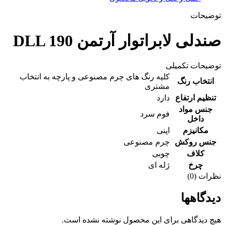
توضیحات
صندلی لابراتوار آرتمن DLL 190
توضیحات تکمیلی
کلیه رنگ های چرم مصنوعی و پارچه به انتخاب
انتخاب رنگ
مشتری
تنظیم ارتفاع
دارد
جنس مواد
فوم سرد
داخل
مکانیزم
اپنی
جنس روکش
چرم مصنوعی
کلاف
چوبی
چرخ
ژله ای
نظرات (0)
دیدگاهها
هیچ دیدگاهی برای این محصول نوشته نشده است.