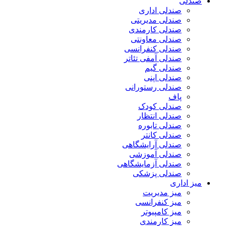
صندلی
صندلی اداری
صندلی مدیریتی
صندلی کارمندی
صندلی معاونتی
صندلی کنفرانسی
صندلی آمفی تئاتر
صندلی گیم
صندلی اپنی
صندلی رستورانی
پاف
صندلی کودک
صندلی انتظار
صندلی تابوره
صندلی کانتر
صندلی آرایشگاهی
صندلی آموزشی
صندلی آزمایشگاهی
صندلی پزشکی
میز اداری
میز مدیریت
میز کنفرانسی
میز کامپیوتر
میز کارمندی