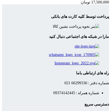
17,500,000
تومان
پرداخت توسط کلیه کارت های بانکی
مارا در شبکه های اجتماعی دنبال کنید
راه های ارتباطی باما
شماره دفتر : 66299336 021
شماره همراه : 09374142445
دسترسی سریع