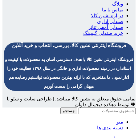
وبلاگ
تماس با ما
درباره نشین کالا
صندلی اداری
صندلی آمفی تئاتر
خرید صندلی گیمینگ
فروشگاه اینترنتی نشین کالا، بررسی، انتخاب و خرید آنلاین
فروشگاه اینترنتی نشین کالا با هدف دسترسی آسان به محصولات با کیفیت و
استاندارد در زمینه محصولات اداری و خانگی در سال ۱۳۹۸ فعالیت خود را
آغاز نمود ، ما مفتخریم که با اراِئه بهترین محصولات توانستیم رضایت هم
میهنان گرامی را بدست آوریم
تمامی حقوق متعلق به نشین کالا میباشد. | طراحی سایت و سئو با
🧡 توسط دهکده دیجیتال دلوان
جستجو
منو
دسته بندی ها