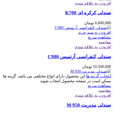
افزودن به علاقه مندی
صندلی کرکره ای K700
6,600,000
تومان
افزودن به سبد خرید
مشاهده سریع
مقایسه
افزودن به علاقه مندی
صندلی کنفرانسی آرتمیس C980
10,500,000
تومان
انتخاب گزینه ها
این محصول دارای انواع مختلفی می باشد. گزینه ها
ممکن است در صفحه محصول انتخاب شوند
مشاهده سریع
مقایسه
افزودن به علاقه مندی
صندلی مدیریت M 950