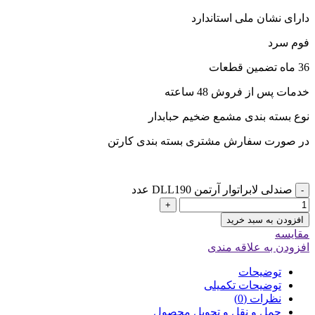
دارای نشان ملی استاندارد
فوم سرد
36 ماه تضمین قطعات
خدمات پس از فروش 48 ساعته
نوع بسته بندی مشمع ضخیم حبابدار
در صورت سفارش مشتری بسته بندی کارتن
صندلی لابراتوار آرتمن DLL190 عدد
-
+
افزودن به سبد خرید
مقایسه
افزودن به علاقه مندی
توضیحات
توضیحات تکمیلی
نظرات (0)
حمل و نقل و تحویل محصول