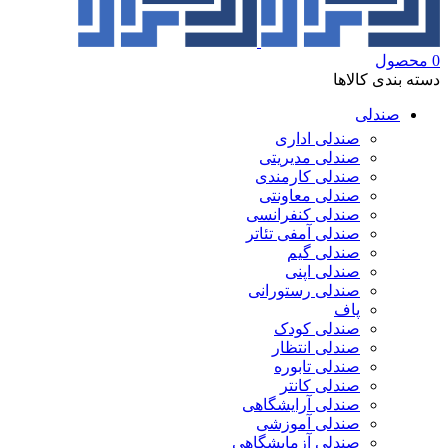
0
محصول
دسته بندی کالاها
صندلی
صندلی اداری
صندلی مدیریتی
صندلی کارمندی
صندلی معاونتی
صندلی کنفرانسی
صندلی آمفی تئاتر
صندلی گیم
صندلی اپنی
صندلی رستورانی
پاف
صندلی کودک
صندلی انتظار
صندلی تابوره
صندلی کانتر
صندلی آرایشگاهی
صندلی آموزشی
صندلی آزمایشگاهی