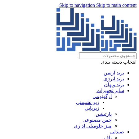
Skip to navigation
Skip to main content
انتخاب دسته بندی
برند آرتمن
برند انرژی
برند ویهان
سایر تجهیزات
ارگونومی
زیر نشیمنی
زیرپایی
پارتیشن
چمن مصنوعی
میز جلومبلی اداری
صندلی
پاف