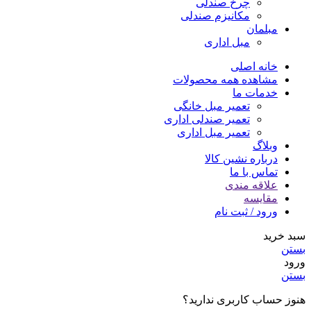
چرخ صندلی
مکانیزم صندلی
مبلمان
مبل اداری
خانه اصلی
مشاهده همه محصولات
خدمات ما
تعمیر مبل خانگی
تعمیر صندلی اداری
تعمیر مبل اداری
وبلاگ
درباره نشین کالا
تماس با ما
علاقه مندی
مقایسه
ورود / ثبت نام
سبد خرید
بستن
ورود
بستن
هنوز حساب کاربری ندارید؟