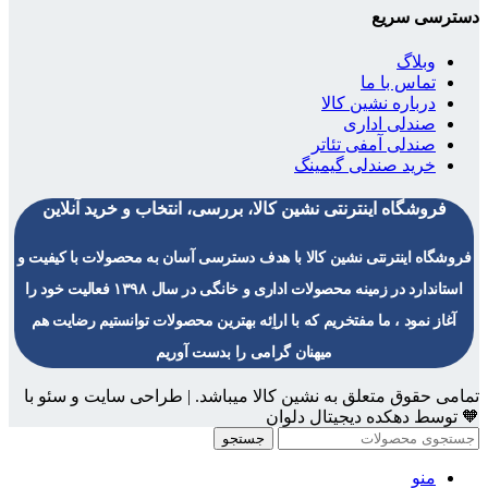
دسترسی سریع
وبلاگ
تماس با ما
درباره نشین کالا
صندلی اداری
صندلی آمفی تئاتر
خرید صندلی گیمینگ
فروشگاه اینترنتی نشین کالا، بررسی، انتخاب و خرید آنلاین
فروشگاه اینترنتی نشین کالا با هدف دسترسی آسان به محصولات با کیفیت و
استاندارد در زمینه محصولات اداری و خانگی در سال ۱۳۹۸ فعالیت خود را
آغاز نمود ، ما مفتخریم که با اراِئه بهترین محصولات توانستیم رضایت هم
میهنان گرامی را بدست آوریم
تمامی حقوق متعلق به نشین کالا میباشد. | طراحی سایت و سئو با
🧡 توسط دهکده دیجیتال دلوان
جستجو
منو