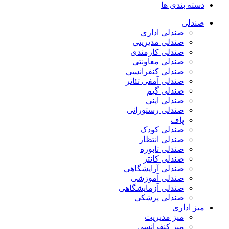
دسته بندی ها
صندلی
صندلی اداری
صندلی مدیریتی
صندلی کارمندی
صندلی معاونتی
صندلی کنفرانسی
صندلی آمفی تئاتر
صندلی گیم
صندلی اپنی
صندلی رستورانی
پاف
صندلی کودک
صندلی انتظار
صندلی تابوره
صندلی کانتر
صندلی آرایشگاهی
صندلی آموزشی
صندلی آزمایشگاهی
صندلی پزشکی
میز اداری
میز مدیریت
میز کنفرانسی