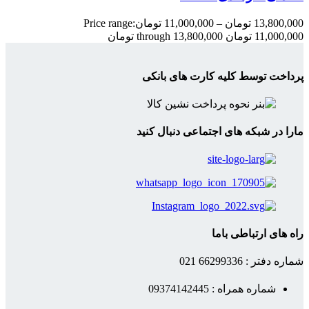
13,800,000
تومان
–
11,000,000
تومان
Price range:
11,000,000 تومان through 13,800,000 تومان
پرداخت توسط کلیه کارت های بانکی
مارا در شبکه های اجتماعی دنبال کنید
راه های ارتباطی باما
شماره دفتر : 66299336 021
شماره همراه : 09374142445