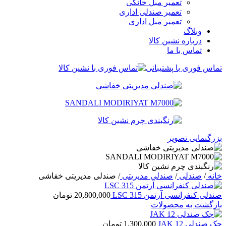
تعمیر مبل خانگی
تعمیر صندلی اداری
تعمیر مبل اداری
وبلاگ
درباره نشین کالا
تماس با ما
تماس فوری با پشتیبانی
بزرگنمایی تصویر
خانه
/
صندلی
/
صندلی مدیریتی
/
صندلی مدیریتی خفاشی
صندلی کنفرانسی آرتمن LSC 315
20,800,000
تومان
بازگشت به محصولات
جک صندلی JAK 12
1,300,000
تومان