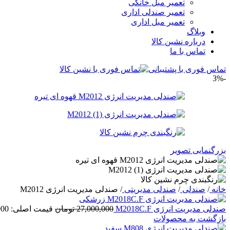
تعمیر مبل خانگی
تعمیر صندلی اداری
تعمیر مبل اداری
وبلاگ
درباره نشین کالا
تماس با ما
تماس فوری با پشتیبانی
-3%
بزرگنمایی تصویر
خانه
/
صندلی
/
صندلی مدیریتی
/
صندلی مدیریت انرژی M2012
صندلی مدیریت انرژی M2018C.F
27,000,000
تومان
قیمت اصلی: 27,000,000 تومان بود.
بازگشت به محصولات