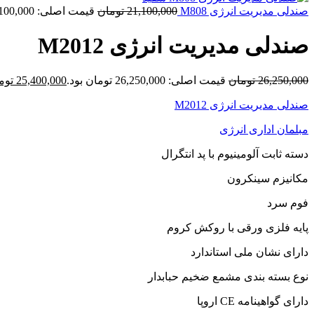
صندلی مدیریت انرژی M808
21,100,000
تومان
قیمت اصلی: 21,100,000 تومان بود.
صندلی مدیریت انرژی M2012
26,250,000
تومان
قیمت اصلی: 26,250,000 تومان بود.
25,400,000
توم
صندلی مدیریت انرژی M2012
مبلمان اداری انرژی
دسته ثابت آلومینیوم با پد انتگرال
مکانیزم سینکرون
فوم سرد
پایه فلزی ورقی با روکش کروم
دارای نشان ملی استاندارد
نوع بسته بندی مشمع ضخیم حبابدار
دارای گواهینامه CE اروپا