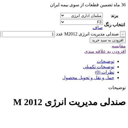
36 ماه تضمین قطعات از سوی بیمه ایران
برند
انتخاب رنگ
صاف
صندلی مدیریت انرژی M2012 عدد
-
افزودن به سبد خرید
مقایسه
افزودن به علاقه مندی
توضیحات
توضیحات تکمیلی
نظرات (0)
حمل و نقل و تحویل محصول
توضیحات
صندلی مدیریت انرژی M 2012