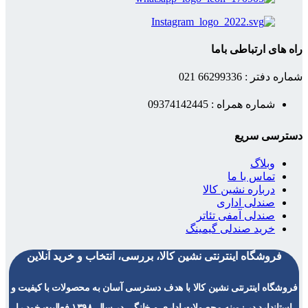
راه های ارتباطی باما
شماره دفتر : 66299336 021
شماره همراه : 09374142445
دسترسی سریع
وبلاگ
تماس با ما
درباره نشین کالا
صندلی اداری
صندلی آمفی تئاتر
خرید صندلی گیمینگ
فروشگاه اینترنتی نشین کالا، بررسی، انتخاب و خرید آنلاین
فروشگاه اینترنتی نشین کالا با هدف دسترسی آسان به محصولات با کیفیت و
استاندارد در زمینه محصولات اداری و خانگی در سال ۱۳۹۸ فعالیت خود را