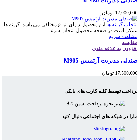
صندلی مدیریت M 980
12,000,000
تومان
انتخاب گزینه ها
این محصول دارای انواع مختلفی می باشد. گزینه ها
ممکن است در صفحه محصول انتخاب شوند
مشاهده سریع
مقایسه
افزودن به علاقه مندی
صندلی مدیریت آرتمیس M905
17,500,000
تومان
پرداخت توسط کلیه کارت های بانکی
مارا در شبکه های اجتماعی دنبال کنید