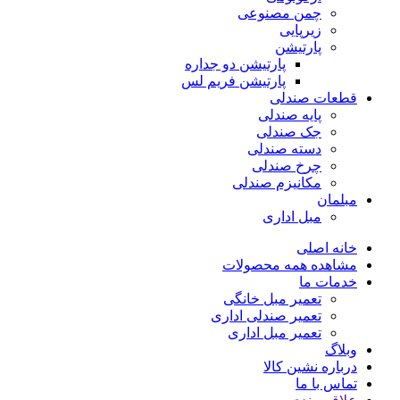
چمن مصنوعی
زیرپایی
پارتیشن
پارتیشن دو جداره
پارتیشن فریم لس
قطعات صندلی
پایه صندلی
جک صندلی
دسته صندلی
چرخ صندلی
مکانیزم صندلی
مبلمان
مبل اداری
خانه اصلی
مشاهده همه محصولات
خدمات ما
تعمیر مبل خانگی
تعمیر صندلی اداری
تعمیر مبل اداری
وبلاگ
درباره نشین کالا
تماس با ما