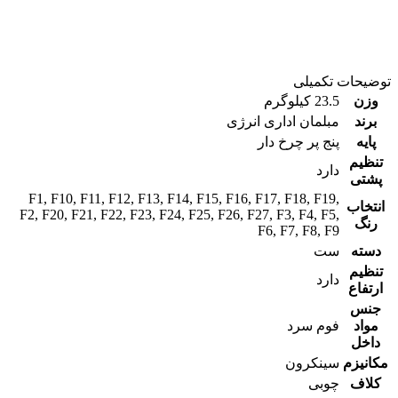
توضیحات تکمیلی
وزن
23.5 کیلوگرم
برند
مبلمان اداری انرژی
پایه
پنج پر چرخ دار
تنظیم
دارد
پشتی
F1
,
F10
,
F11
,
F12
,
F13
,
F14
,
F15
,
F16
,
F17
,
F18
,
F19
,
انتخاب
F2
,
F20
,
F21
,
F22
,
F23
,
F24
,
F25
,
F26
,
F27
,
F3
,
F4
,
F5
,
رنگ
F6
,
F7
,
F8
,
F9
دسته
ست
تنظیم
دارد
ارتفاع
جنس
مواد
فوم سرد
داخل
مکانیزم
سینکرون
کلاف
چوبی