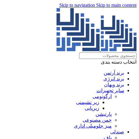
Skip to navigation
Skip to main content
انتخاب دسته بندی
برند آرتمن
برند انرژی
برند ویهان
سایر تجهیزات
ارگونومی
زیر نشیمنی
زیرپایی
پارتیشن
چمن مصنوعی
میز جلومبلی اداری
صندلی
پاف