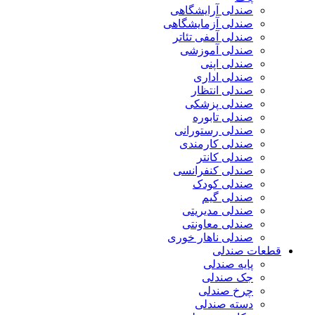
صندلی آرایشگاهی
صندلی آزمایشگاهی
صندلی آمفی تئاتر
صندلی آموزشی
صندلی اپنی
صندلی اداری
صندلی انتظار
صندلی پزشکی
صندلی تابوره
صندلی رستورانی
صندلی کارمندی
صندلی کانتر
صندلی کنفرانسی
صندلی کودک
صندلی گیم
صندلی مدیریتی
صندلی معاونتی
صندلی ناهار خوری
قطعات صندلی
پایه صندلی
جک صندلی
چرخ صندلی
دسته صندلی