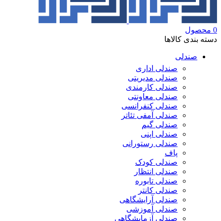
0
محصول
دسته بندی کالاها
صندلی
صندلی اداری
صندلی مدیریتی
صندلی کارمندی
صندلی معاونتی
صندلی کنفرانسی
صندلی آمفی تئاتر
صندلی گیم
صندلی اپنی
صندلی رستورانی
پاف
صندلی کودک
صندلی انتظار
صندلی تابوره
صندلی کانتر
صندلی آرایشگاهی
صندلی آموزشی
صندلی آزمایشگاهی