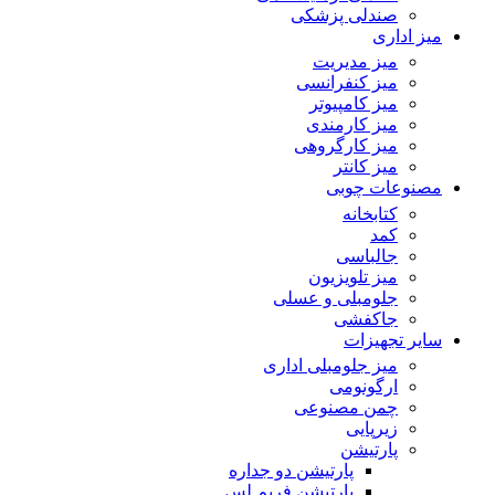
صندلی پزشکی
میز اداری
میز مدیریت
میز کنفرانسی
میز کامپیوتر
میز کارمندی
میز کارگروهی
میز کانتر
مصنوعات چوبی
کتابخانه
کمد
جالباسی
میز تلویزیون
جلومبلی و عسلی
جاکفشی
سایر تجهیزات
میز جلومبلی اداری
ارگونومی
چمن مصنوعی
زیرپایی
پارتیشن
پارتیشن دو جداره
پارتیشن فریم لس