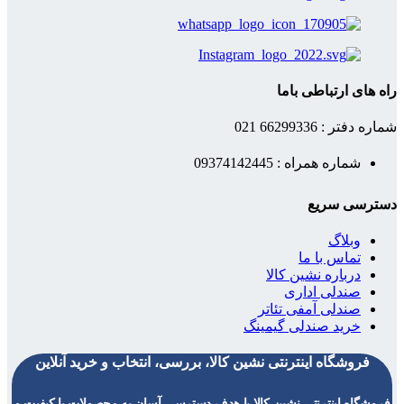
راه های ارتباطی باما
شماره دفتر : 66299336 021
شماره همراه : 09374142445
دسترسی سریع
وبلاگ
تماس با ما
درباره نشین کالا
صندلی اداری
صندلی آمفی تئاتر
خرید صندلی گیمینگ
فروشگاه اینترنتی نشین کالا، بررسی، انتخاب و خرید آنلاین
فروشگاه اینترنتی نشین کالا با هدف دسترسی آسان به محصولات با کیفیت و