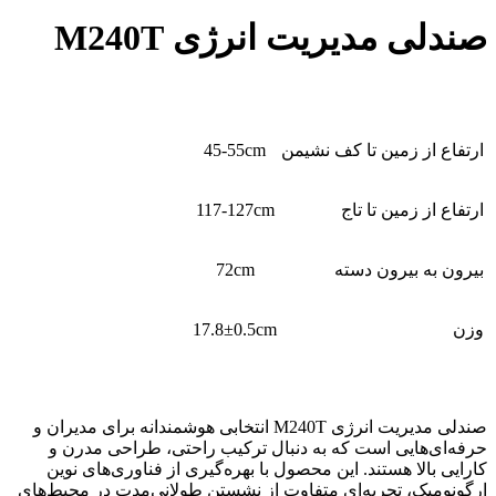
صندلی مدیریت انرژی M240T
ارتفاع از زمین تا کف نشیمن
45-55cm
ارتفاع از زمین تا تاج
117-127cm
بیرون به بیرون دسته
72cm
وزن
17.8±0.5cm
صندلی مدیریت انرژی M240T انتخابی هوشمندانه برای مدیران و
حرفه‌ای‌هایی است که به دنبال ترکیب راحتی، طراحی مدرن و
کارایی بالا هستند. این محصول با بهره‌گیری از فناوری‌های نوین
ارگونومیک، تجربه‌ای متفاوت از نشستن طولانی‌مدت در محیط‌های