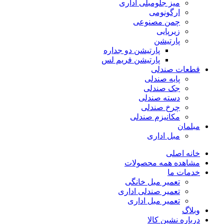
میز جلومبلی اداری
ارگونومی
چمن مصنوعی
زیرپایی
پارتیشن
پارتیشن دو جداره
پارتیشن فریم لس
قطعات صندلی
پایه صندلی
جک صندلی
دسته صندلی
چرخ صندلی
مکانیزم صندلی
مبلمان
مبل اداری
خانه اصلی
مشاهده همه محصولات
خدمات ما
تعمیر مبل خانگی
تعمیر صندلی اداری
تعمیر مبل اداری
وبلاگ
درباره نشین کالا