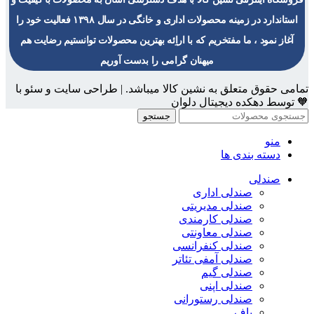
استاندارد در زمینه محصولات اداری و خانگی در سال ۱۳۹۸ فعالیت خود را
آغاز نمود ، ما مفتخریم که با اراِئه بهترین محصولات توانستیم رضایت هم
میهنان گرامی را بدست آوریم
تمامی حقوق متعلق به نشین کالا میباشد. | طراحی سایت و سئو با
🧡 توسط دهکده دیجیتال دلوان
جستجو
منو
دسته بندی ها
صندلی
صندلی اداری
صندلی مدیریتی
صندلی کارمندی
صندلی معاونتی
صندلی کنفرانسی
صندلی آمفی تئاتر
صندلی گیم
صندلی اپنی
صندلی رستورانی
پاف