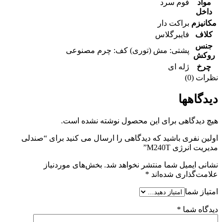
مواد
فوم سرد
داخل
مکانیزم
براکت دار
کلاف
فایبرگلاس
جنس
پشتی: مش (توری) کف: چرم مصنوعی
روکش
چرخ
ژله ای
نظرات (0)
دیدگاهها
هیچ دیدگاهی برای این محصول نوشته نشده است.
اولین نفری باشید که دیدگاهی را ارسال می کنید برای “صندلی
مدیریت انرژی M240T”
نشانی ایمیل شما منتشر نخواهد شد.
بخش‌های موردنیاز
علامت‌گذاری شده‌اند
*
امتیاز شما
دیدگاه شما
*