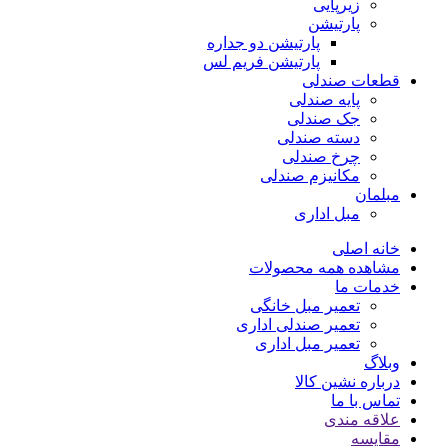
زیرپایی
پارتیشن
پارتیشن دو جداره
پارتیشن فریم لس
قطعات صندلی
پایه صندلی
جک صندلی
دسته صندلی
چرخ صندلی
مکانیزم صندلی
مبلمان
مبل اداری
خانه اصلی
مشاهده همه محصولات
خدمات ما
تعمیر مبل خانگی
تعمیر صندلی اداری
تعمیر مبل اداری
وبلاگ
درباره نشین کالا
تماس با ما
علاقه مندی
مقایسه