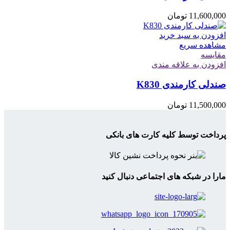
11,600,000
تومان
افزودن به سبد خرید
مشاهده سریع
مقایسه
افزودن به علاقه مندی
صندلی کارمندی K830
11,500,000
تومان
پرداخت توسط کلیه کارت های بانکی
مارا در شبکه های اجتماعی دنبال کنید