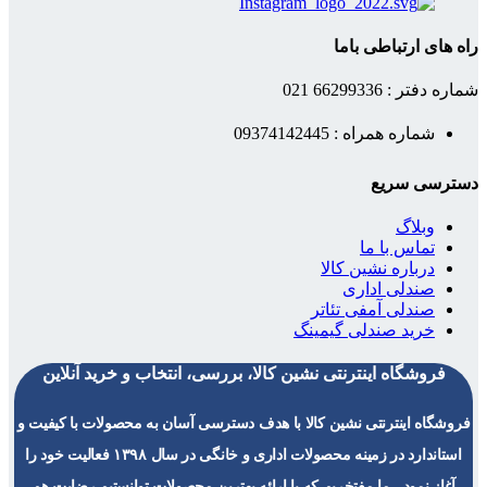
راه های ارتباطی باما
شماره دفتر : 66299336 021
شماره همراه : 09374142445
دسترسی سریع
وبلاگ
تماس با ما
درباره نشین کالا
صندلی اداری
صندلی آمفی تئاتر
خرید صندلی گیمینگ
فروشگاه اینترنتی نشین کالا، بررسی، انتخاب و خرید آنلاین
فروشگاه اینترنتی نشین کالا با هدف دسترسی آسان به محصولات با کیفیت و
استاندارد در زمینه محصولات اداری و خانگی در سال ۱۳۹۸ فعالیت خود را
آغاز نمود ، ما مفتخریم که با اراِئه بهترین محصولات توانستیم رضایت هم