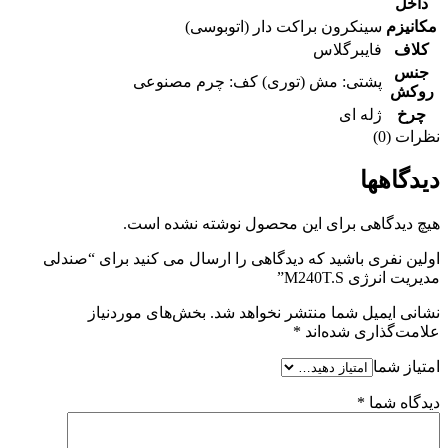
داخل
مکانیزم
سینکرون براکت دار (اتوبوسی)
کلاف
فایبرگلاس
جنس
پشتی: مش (توری) کف: چرم مصنوعی
روکش
چرخ
ژله ای
نظرات (0)
دیدگاهها
هیچ دیدگاهی برای این محصول نوشته نشده است.
اولین نفری باشید که دیدگاهی را ارسال می کنید برای “صندلی
مدیریت انرژی M240T.S”
نشانی ایمیل شما منتشر نخواهد شد.
بخش‌های موردنیاز
علامت‌گذاری شده‌اند
*
امتیاز شما
دیدگاه شما
*