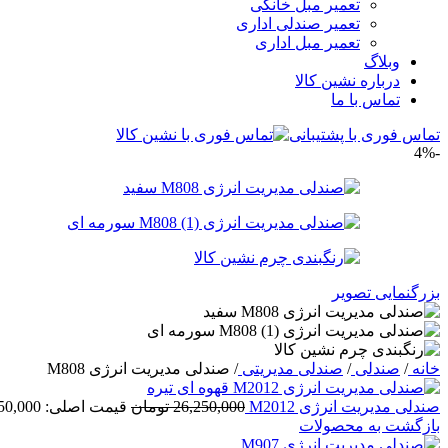
تعمیر مبل خانگی
تعمیر صندلی اداری
تعمیر مبل اداری
وبلاگ
درباره نشین کالا
تماس با ما
تماس فوری با پشتیبانی
-4%
بزرگنمایی تصویر
خانه
/
صندلی
/
صندلی مدیریتی
/
صندلی مدیریت انرژی M808
صندلی مدیریت انرژی M2012
26,250,000
تومان
قیمت اصلی: 26,250,000 تومان بود.
بازگشت به محصولات