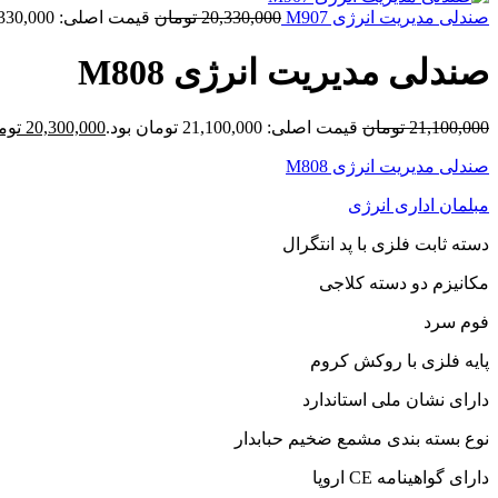
صندلی مدیریت انرژی M907
20,330,000
تومان
قیمت اصلی: 20,330,000 تومان بود.
صندلی مدیریت انرژی M808
21,100,000
تومان
قیمت اصلی: 21,100,000 تومان بود.
20,300,000
توم
صندلی مدیریت انرژی M808
مبلمان اداری انرژی
دسته ثابت فلزی با پد انتگرال
مکانیزم دو دسته کلاجی
فوم سرد
پایه فلزی با روکش کروم
دارای نشان ملی استاندارد
نوع بسته بندی مشمع ضخیم حبابدار
دارای گواهینامه CE اروپا