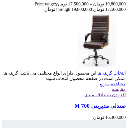
19,800,000
تومان
–
17,500,000
تومان
Price range:
17,500,000 تومان through 19,800,000 تومان
انتخاب گزینه ها
این محصول دارای انواع مختلفی می باشد. گزینه ها
ممکن است در صفحه محصول انتخاب شوند
مشاهده سریع
مقایسه
افزودن به علاقه مندی
صندلی مدیریتی M 700
16,300,000
تومان