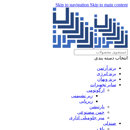
Skip to navigation
Skip to main content
انتخاب دسته بندی
برند آرتمن
برند انرژی
برند ویهان
سایر تجهیزات
ارگونومی
زیر نشیمنی
زیرپایی
پارتیشن
چمن مصنوعی
میز جلومبلی اداری
صندلی
پاف