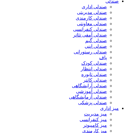
صندلی
صندلی اداری
صندلی مدیریتی
صندلی کارمندی
صندلی معاونتی
صندلی کنفرانسی
صندلی آمفی تئاتر
صندلی گیم
صندلی اپنی
صندلی رستورانی
پاف
صندلی کودک
صندلی انتظار
صندلی تابوره
صندلی کانتر
صندلی آرایشگاهی
صندلی آموزشی
صندلی آزمایشگاهی
صندلی پزشکی
میز اداری
میز مدیریت
میز کنفرانسی
میز کامپیوتر
میز کارمندی