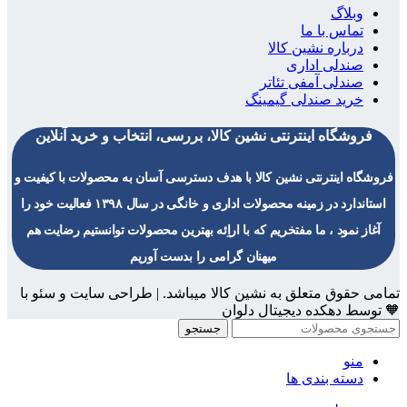
وبلاگ
تماس با ما
درباره نشین کالا
صندلی اداری
صندلی آمفی تئاتر
خرید صندلی گیمینگ
فروشگاه اینترنتی نشین کالا، بررسی، انتخاب و خرید آنلاین
فروشگاه اینترنتی نشین کالا با هدف دسترسی آسان به محصولات با کیفیت و
استاندارد در زمینه محصولات اداری و خانگی در سال ۱۳۹۸ فعالیت خود را
آغاز نمود ، ما مفتخریم که با اراِئه بهترین محصولات توانستیم رضایت هم
میهنان گرامی را بدست آوریم
تمامی حقوق متعلق به نشین کالا میباشد. | طراحی سایت و سئو با
🧡 توسط دهکده دیجیتال دلوان
جستجو
منو
دسته بندی ها