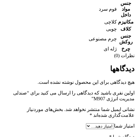
جنس
مواد
فوم سرد
داخل
مکانیزم
کلاچی
کلاف
چوبی
جنس
چرم مصنوعی
روکش
چرخ
ژله ای
نظرات (0)
دیدگاهها
هیچ دیدگاهی برای این محصول نوشته نشده است.
اولین نفری باشید که دیدگاهی را ارسال می کنید برای “صندلی
مدیریت انرژی M907”
نشانی ایمیل شما منتشر نخواهد شد.
بخش‌های موردنیاز
علامت‌گذاری شده‌اند
*
امتیاز شما
دیدگاه شما
*