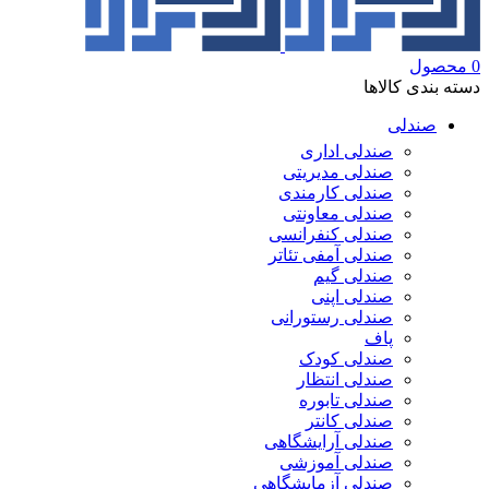
0
محصول
دسته بندی کالاها
صندلی
صندلی اداری
صندلی مدیریتی
صندلی کارمندی
صندلی معاونتی
صندلی کنفرانسی
صندلی آمفی تئاتر
صندلی گیم
صندلی اپنی
صندلی رستورانی
پاف
صندلی کودک
صندلی انتظار
صندلی تابوره
صندلی کانتر
صندلی آرایشگاهی
صندلی آموزشی
صندلی آزمایشگاهی