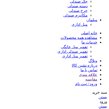
جک صندلی
دسته صندلی
چرخ صندلی
مکانیزم صندلی
مبلمان
مبل اداری
خانه اصلی
مشاهده همه محصولات
خدمات ما
تعمیر مبل خانگی
تعمیر صندلی اداری
تعمیر مبل اداری
وبلاگ
درباره نشین کالا
تماس با ما
علاقه مندی
مقایسه
ورود / ثبت نام
سبد خرید
بستن
ورود
بستن