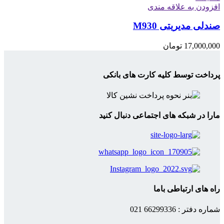
افزودن به علاقه مندی
صندلی مدیریتی M930
17,000,000
تومان
پرداخت توسط کلیه کارت های بانکی
مارا در شبکه های اجتماعی دنبال کنید
راه های ارتباطی باما
شماره دفتر : 66299336 021