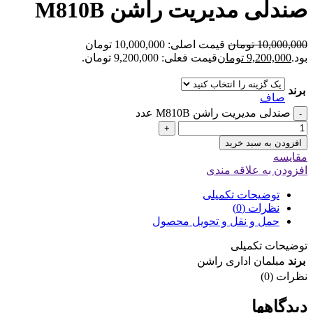
صندلی مدیریت راشن M810B
10,000,000
تومان
قیمت اصلی: 10,000,000 تومان
بود.
9,200,000
تومان
قیمت فعلی: 9,200,000 تومان.
برند
صاف
صندلی مدیریت راشن M810B عدد
-
+
افزودن به سبد خرید
مقایسه
افزودن به علاقه مندی
توضیحات تکمیلی
نظرات (0)
حمل و نقل و تحویل محصول
توضیحات تکمیلی
برند
مبلمان اداری راشن
نظرات (0)
دیدگاهها