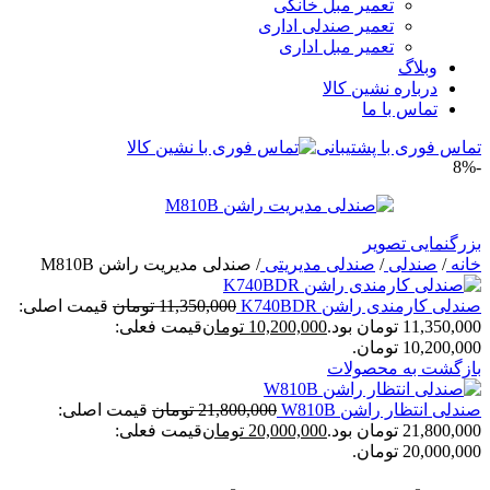
تعمیر مبل خانگی
تعمیر صندلی اداری
تعمیر مبل اداری
وبلاگ
درباره نشین کالا
تماس با ما
تماس فوری با پشتیبانی
-8%
بزرگنمایی تصویر
خانه
/
صندلی
/
صندلی مدیریتی
/
صندلی مدیریت راشن M810B
صندلی کارمندی راشن K740BDR
11,350,000
تومان
قیمت اصلی:
11,350,000 تومان بود.
10,200,000
تومان
قیمت فعلی:
10,200,000 تومان.
بازگشت به محصولات
صندلی انتظار راشن W810B
21,800,000
تومان
قیمت اصلی:
21,800,000 تومان بود.
20,000,000
تومان
قیمت فعلی:
20,000,000 تومان.