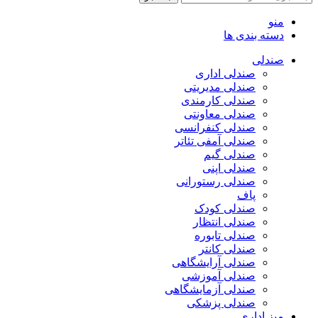
منو
دسته بندی ها
صندلی
صندلی اداری
صندلی مدیریتی
صندلی کارمندی
صندلی معاونتی
صندلی کنفرانسی
صندلی آمفی تئاتر
صندلی گیم
صندلی اپنی
صندلی رستورانی
پاف
صندلی کودک
صندلی انتظار
صندلی تابوره
صندلی کانتر
صندلی آرایشگاهی
صندلی آموزشی
صندلی آزمایشگاهی
صندلی پزشکی
میز اداری