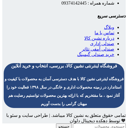
شماره همراه : 09374142445
دسترسی سریع
وبلاگ
تماس با ما
درباره نشین کالا
صندلی اداری
صندلی آمفی تئاتر
خرید صندلی گیمینگ
فروشگاه اینترنتی نشین کالا، بررسی، انتخاب و خرید آنلاین
فروشگاه اینترنتی نشین کالا با هدف دسترسی آسان به محصولات با کیفیت و
استاندارد در زمینه محصولات اداری و خانگی در سال ۱۳۹۸ فعالیت خود را
آغاز نمود ، ما مفتخریم که با اراِئه بهترین محصولات توانستیم رضایت هم
میهنان گرامی را بدست آوریم
تمامی حقوق متعلق به نشین کالا میباشد. | طراحی سایت و سئو با
🧡 توسط دهکده دیجیتال دلوان
جستجو