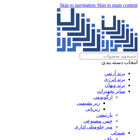
Skip to navigation
Skip to main content
انتخاب دسته بندی
برند آرتمن
برند انرژی
برند ویهان
سایر تجهیزات
ارگونومی
زیر نشیمنی
زیرپایی
پارتیشن
چمن مصنوعی
میز جلومبلی اداری
صندلی
پاف