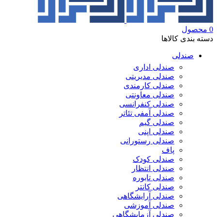
0
محصول
دسته بندی کالاها
صندلی
صندلی اداری
صندلی مدیریتی
صندلی کارمندی
صندلی معاونتی
صندلی کنفرانسی
صندلی آمفی تئاتر
صندلی گیم
صندلی اپنی
صندلی رستورانی
پاف
صندلی کودک
صندلی انتظار
صندلی تابوره
صندلی کانتر
صندلی آرایشگاهی
صندلی آموزشی
صندلی آزمایشگاهی