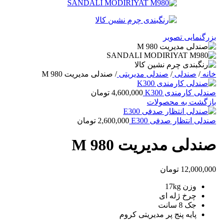
بزرگنمایی تصویر
خانه
/
صندلی
/
صندلی مدیریتی
/
صندلی مدیریت M 980
صندلی کارمندی K300
4,600,000
تومان
بازگشت به محصولات
صندلی انتظار صدفی E300
2,600,000
تومان
صندلی مدیریت M 980
12,000,000
تومان
وزن 17kg
چرخ ژله ای
جک 8 سانت
پایه پنج پر مدیریتی کروم