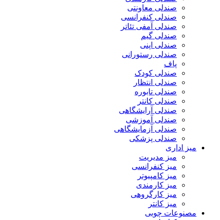
صندلی معاونتی
صندلی کنفرانسی
صندلی آمفی تئاتر
صندلی گیم
صندلی اپنی
صندلی رستورانی
پاف
صندلی کودک
صندلی انتظار
صندلی تابوره
صندلی کانتر
صندلی آرایشگاهی
صندلی آموزشی
صندلی آزمایشگاهی
صندلی پزشکی
میز اداری
میز مدیریت
میز کنفرانسی
میز کامپیوتر
میز کارمندی
میز کارگروهی
میز کانتر
مصنوعات چوبی