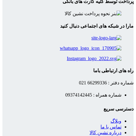
پرداخت توسط کلیه کارت های بانکی
مارا در شبکه های اجتماعی دنبال کنید
راه های ارتباطی باما
شماره دفتر : 66299336 021
شماره همراه : 09374142445
دسترسی سریع
وبلاگ
تماس با ما
درباره نشین کالا