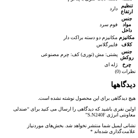
تنظیم
دارد
ارتفاع
جنس
مواد
فوم سرد
داخل
مکانیزم
مکانیزم دو دسته براکت دار
کلاف
فایبرگلاس
جنس
پشتی: مش (توری) کف: چرم مصنوعی
روکش
چرخ
ژله ای
نظرات (0)
دیدگاهها
هیچ دیدگاهی برای این محصول نوشته نشده است.
اولین نفری باشید که دیدگاهی را ارسال می کنید برای “صندلی
معاونتی انرژی S.N240F”
نشانی ایمیل شما منتشر نخواهد شد.
بخش‌های موردنیاز
علامت‌گذاری شده‌اند
*