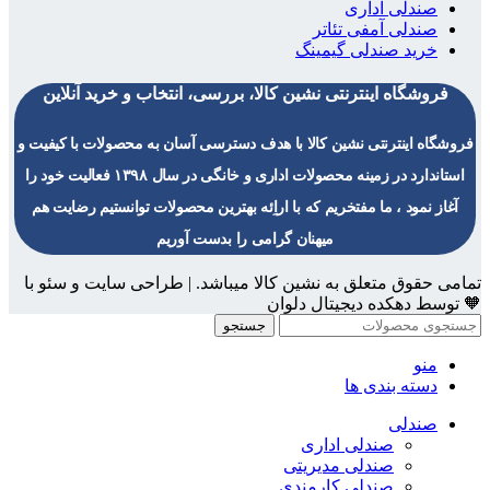
صندلی اداری
صندلی آمفی تئاتر
خرید صندلی گیمینگ
فروشگاه اینترنتی نشین کالا، بررسی، انتخاب و خرید آنلاین
فروشگاه اینترنتی نشین کالا با هدف دسترسی آسان به محصولات با کیفیت و
استاندارد در زمینه محصولات اداری و خانگی در سال ۱۳۹۸ فعالیت خود را
آغاز نمود ، ما مفتخریم که با اراِئه بهترین محصولات توانستیم رضایت هم
میهنان گرامی را بدست آوریم
تمامی حقوق متعلق به نشین کالا میباشد. | طراحی سایت و سئو با
🧡 توسط دهکده دیجیتال دلوان
جستجو
منو
دسته بندی ها
صندلی
صندلی اداری
صندلی مدیریتی
صندلی کارمندی