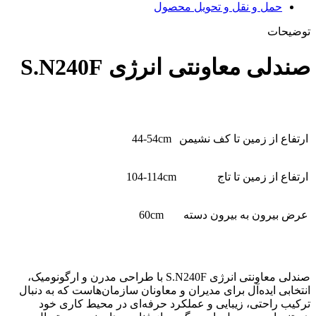
حمل و نقل و تحویل محصول
توضیحات
صندلی معاونتی انرژی S.N240F
ارتفاع از زمین تا کف نشیمن
44-54cm
ارتفاع از زمین تا تاج
104-114cm
عرض بیرون به بیرون دسته
60cm
صندلی معاونتی انرژی S.N240F با طراحی مدرن و ارگونومیک،
انتخابی ایده‌آل برای مدیران و معاونان سازمان‌هاست که به دنبال
ترکیب راحتی، زیبایی و عملکرد حرفه‌ای در محیط کاری خود