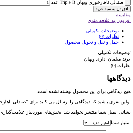
صندلی ناهارخوری ویهان Triple-B عدد
-
افزودن به سبد خرید
مقایسه
افزودن به علاقه مندی
توضیحات تکمیلی
نظرات (0)
حمل و نقل و تحویل محصول
توضیحات تکمیلی
برند
مبلمان اداری ویهان
نظرات (0)
دیدگاهها
هیچ دیدگاهی برای این محصول نوشته نشده است.
اولین نفری باشید که دیدگاهی را ارسال می کنید برای “صندلی ناهارخوری ویها
نشانی ایمیل شما منتشر نخواهد شد.
بخش‌های موردنیاز علامت‌گذاری 
امتیاز شما