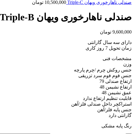
صندلی ناهارخوری ویهان Triple-C
10,500,000
تومان
صندلی ناهارخوری ویهان Triple-B
9,600,000
تومان
دارای سه سال گارانتی
زمان تحویل 7 روز کاری
مشخصات فنی
وزن
جنس روکش چرم /چرم پارچه
جنس فوم فوم سرد تزریقی
ارتفاع صندلی 79
ارتفاع نشیمن 48
عمق نشیمن 48
قابلیت تنظیم ارتفاع ندارد
استراکچر داخل صندلی فلز/آهن
جنس پایه فلز/آهن
گارانتی دارد
رنگ پایه مشکی