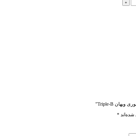
+
ن Triple-B”
شده‌اند
*