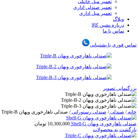
تعمیر مبل خانگی
تعمیر صندلی اداری
تعمیر مبل اداری
وبلاگ
درباره نشین کالا
تماس با ما
تماس فوری با پشتیبانی
بزرگنمایی تصویر
خانه
/
صندلی
/
صندلی رستورانی
/
صندلی ناهارخوری ویهان Triple-B
صندلی ناهارخوری ویهان Shell-G
10,300,000
تومان
بازگشت به محصولات