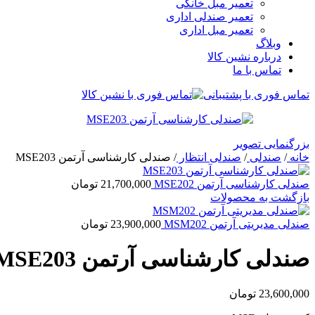
تعمیر مبل خانگی
تعمیر صندلی اداری
تعمیر مبل اداری
وبلاگ
درباره نشین کالا
تماس با ما
تماس فوری با پشتیبانی
بزرگنمایی تصویر
خانه
/
صندلی
/
صندلی انتظار
/
صندلی کارشناسی آرتمن MSE203
صندلی کارشناسی آرتمن MSE202
21,700,000
تومان
بازگشت به محصولات
صندلی مدیریتی آرتمن MSM202
23,900,000
تومان
صندلی کارشناسی آرتمن MSE203
23,600,000
تومان