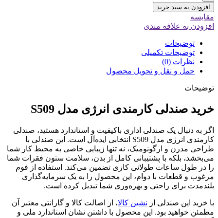
افزودن به سبد خرید
مقایسه
افزودن به علاقه مندی
توضیحات
توضیحات تکمیلی
نظرات (0)
حمل و نقل و تحویل محصول
توضیحات
خرید صندلی کارمندی انرژی مدل S509
اگر به دنبال یک صندلی اداری باکیفیت و استاندارد هستید، صندلی
کارمندی انرژی مدل S509 انتخابی ایده‌آل است. این صندلی با
طراحی مدرن و ارگونومیک، نه تنها زیبایی خاصی به محیط کار شما
می‌بخشد، بلکه با پشتیبانی کامل از بدن، سلامت ستون فقرات شما
را در طول ساعات طولانی کاری تضمین می‌کند. استفاده از فوم
مرغوب و قطعات با دوام، این محصول را به یک سرمایه‌گذاری
بلندمدت برای راحتی و بهره‌وری شما تبدیل کرده است.
با خرید این صندلی از
نشین کالا
، از اصالت کالا و گارانتی معتبر آن
مطمئن خواهید بود. این محصول با داشتن نشان استاندارد ملی و