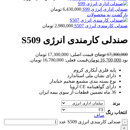
صندلی اداری انرژی S99
6,430,000
تومان
بازگشت به محصولات
صندلی کارمندی انرژی S507
2,980,000
تومان
صندلی کارمندی انرژی S509
17,300,000
تومان
قیمت اصلی: 17,300,000 تومان
بود.
16,700,000
تومان
قیمت فعلی: 16,700,000 تومان.
پایه فلزی آبکاری کروم
دارای نشان ملی استاندارد
نوع بسته بندی مشمع ضخیم حبابدار
دارای گواهینامه CE اروپا
36 ماه تضمین قطعات از سوی بیمه ایران
برند
انتخاب رنگ
صاف
صندلی کارمندی انرژی S509 عدد
-
+