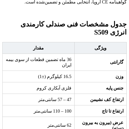
گواهینامه CE اروپا، انتخابی مطمئن و تضمین‌شده است.
جدول مشخصات فنی صندلی کارمندی
انرژی S509
ویژگی
مقدار
36 ماه تضمین قطعات از سوی بیمه
گارانتی
ایران
وزن
16.5 کیلوگرم (±1)
جنس پایه
فلزی آبکاری کروم
ارتفاع کف نشیمن
47 – 57 سانتی‌متر
ارتفاع تا تاج
100 – 110 سانتی‌متر
عرض (بیرون به بیرون
62 سانتی‌متر
دسته)