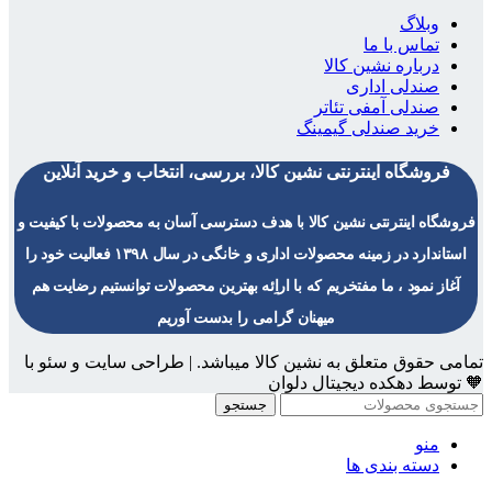
وبلاگ
تماس با ما
درباره نشین کالا
صندلی اداری
صندلی آمفی تئاتر
خرید صندلی گیمینگ
فروشگاه اینترنتی نشین کالا، بررسی، انتخاب و خرید آنلاین
فروشگاه اینترنتی نشین کالا با هدف دسترسی آسان به محصولات با کیفیت و
استاندارد در زمینه محصولات اداری و خانگی در سال ۱۳۹۸ فعالیت خود را
آغاز نمود ، ما مفتخریم که با اراِئه بهترین محصولات توانستیم رضایت هم
میهنان گرامی را بدست آوریم
تمامی حقوق متعلق به نشین کالا میباشد. | طراحی سایت و سئو با
🧡 توسط دهکده دیجیتال دلوان
جستجو
منو
دسته بندی ها