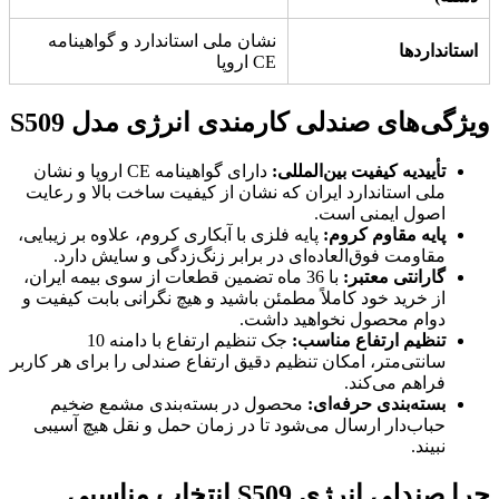
نشان ملی استاندارد و گواهینامه
استانداردها
CE اروپا
ویژگی‌های صندلی کارمندی انرژی مدل S509
تأییدیه کیفیت بین‌المللی:
دارای گواهینامه CE اروپا و نشان
ملی استاندارد ایران که نشان از کیفیت ساخت بالا و رعایت
اصول ایمنی است.
پایه مقاوم کروم:
پایه فلزی با آبکاری کروم، علاوه بر زیبایی،
مقاومت فوق‌العاده‌ای در برابر زنگ‌زدگی و سایش دارد.
گارانتی معتبر:
با 36 ماه تضمین قطعات از سوی بیمه ایران،
از خرید خود کاملاً مطمئن باشید و هیچ نگرانی بابت کیفیت و
دوام محصول نخواهید داشت.
تنظیم ارتفاع مناسب:
جک تنظیم ارتفاع با دامنه 10
سانتی‌متر، امکان تنظیم دقیق ارتفاع صندلی را برای هر کاربر
فراهم می‌کند.
بسته‌بندی حرفه‌ای:
محصول در بسته‌بندی مشمع ضخیم
حباب‌دار ارسال می‌شود تا در زمان حمل و نقل هیچ آسیبی
نبیند.
چرا صندلی انرژی S509 انتخاب مناسبی