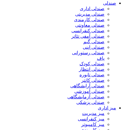
صندلی
صندلی اداری
صندلی مدیریتی
صندلی کارمندی
صندلی معاونتی
صندلی کنفرانسی
صندلی آمفی تئاتر
صندلی گیم
صندلی اپنی
صندلی رستورانی
پاف
صندلی کودک
صندلی انتظار
صندلی تابوره
صندلی کانتر
صندلی آرایشگاهی
صندلی آموزشی
صندلی آزمایشگاهی
صندلی پزشکی
میز اداری
میز مدیریت
میز کنفرانسی
میز کامپیوتر
میز کارمندی