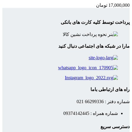
17,000,000
تومان
پرداخت توسط کلیه کارت های بانکی
مارا در شبکه های اجتماعی دنبال کنید
راه های ارتباطی باما
شماره دفتر : 66299336 021
شماره همراه : 09374142445
دسترسی سریع