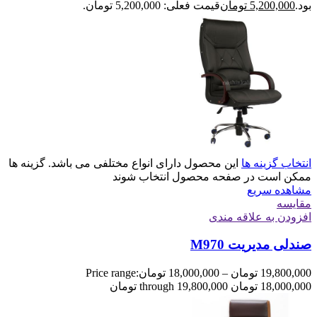
بود.
5,200,000
تومان
قیمت فعلی: 5,200,000 تومان.
انتخاب گزینه ها
این محصول دارای انواع مختلفی می باشد. گزینه ها
ممکن است در صفحه محصول انتخاب شوند
مشاهده سریع
مقایسه
افزودن به علاقه مندی
صندلی مدیریت M970
19,800,000
تومان
–
18,000,000
تومان
Price range:
18,000,000 تومان through 19,800,000 تومان