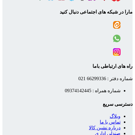
مارا در شبکه های اجتماعی دنبال کنید
راه های ارتباطی باما
شماره دفتر : 66299336 021
شماره همراه : 09374142445
دسترسی سریع
وبلاگ
تماس با ما
درباره نشین کالا
صندلی اداری