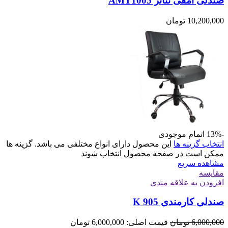
صندلی آمفی تئاتر AMT1005
10,200,000
تومان
-13%
اتمام موجودی
انتخاب گزینه ها
این محصول دارای انواع مختلفی می باشد. گزینه ها
ممکن است در صفحه محصول انتخاب شوند
مشاهده سریع
مقایسه
افزودن به علاقه مندی
صندلی کارمندی K 905
6,000,000
تومان
قیمت اصلی: 6,000,000 تومان