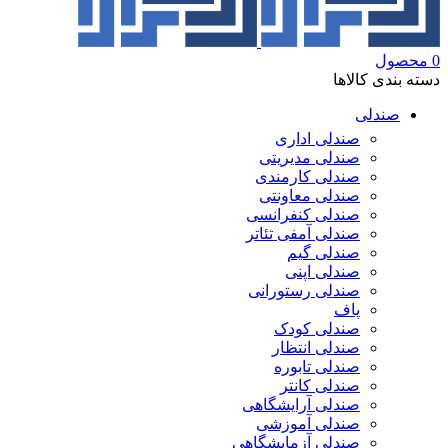
0
محصول
دسته بندی کالاها
صندلی
صندلی اداری
صندلی مدیریتی
صندلی کارمندی
صندلی معاونتی
صندلی کنفرانسی
صندلی آمفی تئاتر
صندلی گیم
صندلی اپنی
صندلی رستورانی
پاف
صندلی کودک
صندلی انتظار
صندلی تابوره
صندلی کانتر
صندلی آرایشگاهی
صندلی آموزشی
صندلی آزمایشگاهی