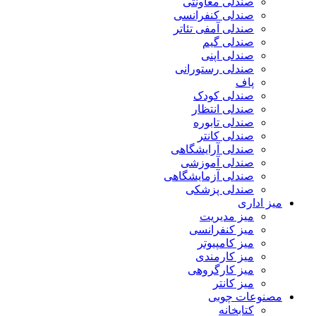
صندلی معاونتی
صندلی کنفرانسی
صندلی آمفی تئاتر
صندلی گیم
صندلی اپنی
صندلی رستورانی
پاف
صندلی کودک
صندلی انتظار
صندلی تابوره
صندلی کانتر
صندلی آرایشگاهی
صندلی آموزشی
صندلی آزمایشگاهی
صندلی پزشکی
میز اداری
میز مدیریت
میز کنفرانسی
میز کامپیوتر
میز کارمندی
میز کارگروهی
میز کانتر
مصنوعات چوبی
کتابخانه