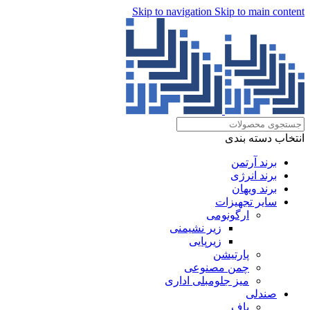
Skip to navigation
Skip to main content
انتخاب دسته بندی
برند آرتمن
برند انرژی
برند ویهان
سایر تجهیزات
ارگونومی
زیر نشیمنی
زیرپایی
پارتیشن
چمن مصنوعی
میز جلومبلی اداری
صندلی
پاف