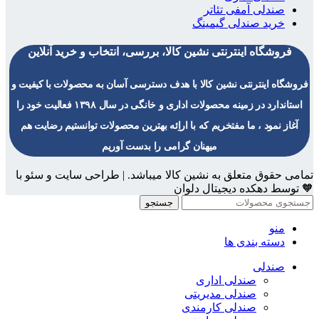
صندلی آمفی تئاتر
خرید صندلی گیمینگ
فروشگاه اینترنتی نشین کالا، بررسی، انتخاب و خرید آنلاین
فروشگاه اینترنتی نشین کالا با هدف دسترسی آسان به محصولات با کیفیت و
استاندارد در زمینه محصولات اداری و خانگی در سال ۱۳۹۸ فعالیت خود را
آغاز نمود ، ما مفتخریم که با اراِئه بهترین محصولات توانستیم رضایت هم
میهنان گرامی را بدست آوریم
تمامی حقوق متعلق به نشین کالا میباشد. | طراحی سایت و سئو با
🧡 توسط دهکده دیجیتال دلوان
جستجو
منو
دسته بندی ها
صندلی
صندلی اداری
صندلی مدیریتی
صندلی کارمندی