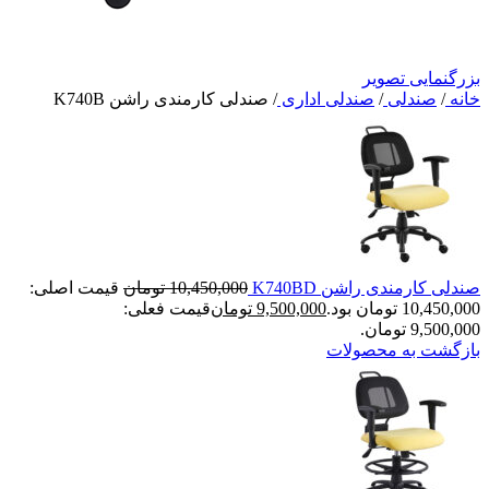
بزرگنمایی تصویر
خانه
/
صندلی
/
صندلی اداری
/
صندلی کارمندی راشن K740B
صندلی کارمندی راشن K740BD
10,450,000
تومان
قیمت اصلی:
10,450,000 تومان بود.
9,500,000
تومان
قیمت فعلی:
9,500,000 تومان.
بازگشت به محصولات