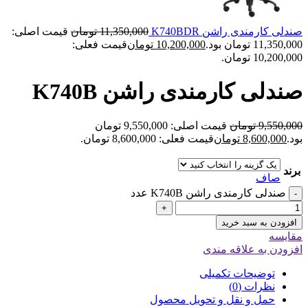
صندلی کارمندی راشن K740BDR
11,350,000
تومان
قیمت اصلی:
11,350,000 تومان بود.
10,200,000
تومان
قیمت فعلی:
10,200,000 تومان.
صندلی کارمندی راشن K740B
9,550,000
تومان
قیمت اصلی: 9,550,000 تومان
بود.
8,600,000
تومان
قیمت فعلی: 8,600,000 تومان.
برند
صاف
صندلی کارمندی راشن K740B عدد
-
+
افزودن به سبد خرید
مقایسه
افزودن به علاقه مندی
توضیحات تکمیلی
نظرات (0)
حمل و نقل و تحویل محصول