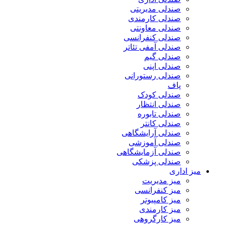
صندلی مدیریتی
صندلی کارمندی
صندلی معاونتی
صندلی کنفرانسی
صندلی آمفی تئاتر
صندلی گیم
صندلی اپنی
صندلی رستورانی
پاف
صندلی کودک
صندلی انتظار
صندلی تابوره
صندلی کانتر
صندلی آرایشگاهی
صندلی آموزشی
صندلی آزمایشگاهی
صندلی پزشکی
میز اداری
میز مدیریت
میز کنفرانسی
میز کامپیوتر
میز کارمندی
میز کارگروهی