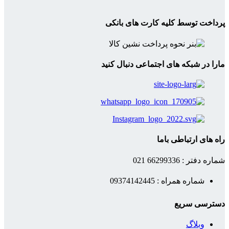
پرداخت توسط کلیه کارت های بانکی
مارا در شبکه های اجتماعی دنبال کنید
راه های ارتباطی باما
شماره دفتر : 66299336 021
شماره همراه : 09374142445
دسترسی سریع
وبلاگ