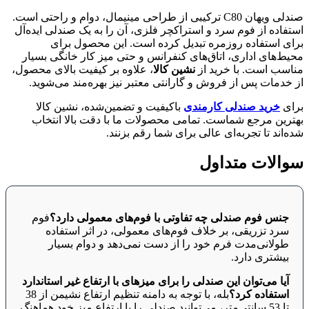
صندلی ویهان C80 ترکیبی از طراحی مینیمال، دوام و راحتی است.
استفاده از فوم سرد و استراکچر فلزی، آن را به یک صندلی ایده‌آل
برای استفاده روزمره تبدیل کرده است. این محصول برای
محیط‌های اداری، اتاق‌های کنفرانس و حتی میز کار خانگی بسیار
مناسب است. با خرید از
نشین کالا
، علاوه بر کیفیت بالای محصول،
از خدمات پس از فروش و گارانتی معتبر نیز بهره‌مند می‌شوید.
برای
خرید صندلی کارمندی
باکیفیت و تضمین‌شده، نشین کالا
بهترین مرجع شماست. تمامی محصولات ما با دقت بالا انتخاب
شده‌اند تا تجربه‌ای عالی برای شما رقم بزنند.
سوالات متداول
جنس فوم صندلی چه تفاوتی با فوم‌های معمولی دارد؟
فوم
سرد تزریقی، بر خلاف فوم‌های معمولی، در اثر استفاده
طولانی‌مدت فرم خود را از دست نمی‌دهد و دوام بسیار
بیشتری دارد.
آیا می‌توان این صندلی را برای میزهای با ارتفاع غیر استاندارد
استفاده کرد؟
بله، با توجه به دامنه تنظیم ارتفاع نشیمن از 38
تا 53 سانتی‌متر، می‌توانید صندلی را با ارتفاع میز خود هماهنگ