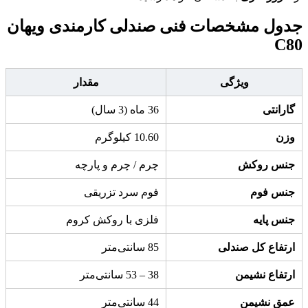
جدول مشخصات فنی صندلی کارمندی ویهان
C80
ویژگی
مقدار
گارانتی
36 ماه (3 سال)
وزن
10.60 کیلوگرم
جنس روکش
چرم / چرم و پارچه
جنس فوم
فوم سرد تزریقی
جنس پایه
فلزی با روکش کروم
ارتفاع کل صندلی
85 سانتی‌متر
ارتفاع نشیمن
38 – 53 سانتی‌متر
عمق نشیمن
44 سانتی‌متر