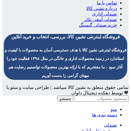
تماس با ما
درباره نشین کالا
صندلی اداری
صندلی آمفی تئاتر
خرید صندلی گیمینگ
فروشگاه اینترنتی نشین کالا، بررسی، انتخاب و خرید آنلاین
فروشگاه اینترنتی نشین کالا با هدف دسترسی آسان به محصولات با کیفیت و
استاندارد در زمینه محصولات اداری و خانگی در سال ۱۳۹۸ فعالیت خود را
آغاز نمود ، ما مفتخریم که با اراِئه بهترین محصولات توانستیم رضایت هم
میهنان گرامی را بدست آوریم
تمامی حقوق متعلق به نشین کالا میباشد. | طراحی سایت و سئو با
🧡 توسط دهکده دیجیتال دلوان
جستجو
منو
دسته بندی ها
صندلی
صندلی اداری