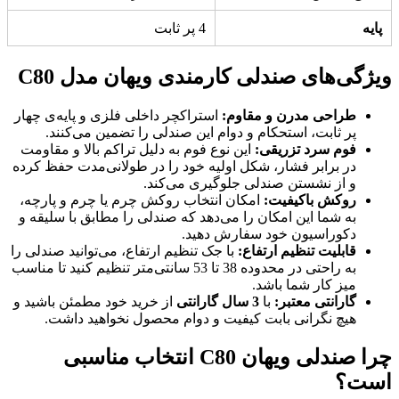
پایه
4 پر ثابت
ویژگی‌های صندلی کارمندی ویهان مدل C80
طراحی مدرن و مقاوم:
استراکچر داخلی فلزی و پایه‌ی چهار
پر ثابت، استحکام و دوام این صندلی را تضمین می‌کنند.
فوم سرد تزریقی:
این نوع فوم به دلیل تراکم بالا و مقاومت
در برابر فشار، شکل اولیه خود را در طولانی‌مدت حفظ کرده
و از نشستن صندلی جلوگیری می‌کند.
روکش باکیفیت:
امکان انتخاب روکش چرم یا چرم و پارچه،
به شما این امکان را می‌دهد که صندلی را مطابق با سلیقه و
دکوراسیون خود سفارش دهید.
قابلیت تنظیم ارتفاع:
با جک تنظیم ارتفاع، می‌توانید صندلی را
به راحتی در محدوده 38 تا 53 سانتی‌متر تنظیم کنید تا مناسب
میز کار شما باشد.
گارانتی معتبر:
با
3 سال گارانتی
از خرید خود مطمئن باشید و
هیچ نگرانی بابت کیفیت و دوام محصول نخواهید داشت.
چرا صندلی ویهان C80 انتخاب مناسبی
است؟