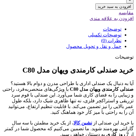
+
افزودن به سبد خرید
مقایسه
افزودن به علاقه مندی
توضیحات
توضیحات تکمیلی
نظرات (0)
حمل و نقل و تحویل محصول
توضیحات
خرید صندلی کارمندی ویهان مدل C80
آیا به دنبال یک صندلی اداری با طراحی مدرن و دوام بالا هستید؟
صندلی کارمندی ویهان مدل C80
با ویژگی‌های منحصربه‌فرد، راحتی
و زیبایی را به فضای کاری شما می‌آورد. این صندلی با فوم سرد
تزریقی و استراکچر فلزی، نه تنها ظاهری شیک دارد، بلکه طول
عمر بالایی را نیز تضمین می‌کند. با قابلیت تنظیم ارتفاع، می‌توانید
آن را به راحتی با میز کار خود هماهنگ کنید.
با خرید این صندلی از
نشین کالا
، از یک خرید مطمئن با سه سال
گارانتی بهره‌مند شوید. ما تضمین می‌کنیم که محصول شما در کمتر
از
7 روز کاری
به دستتان خواهد رسید.