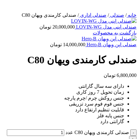
خانه
/
صندلی
/
صندلی اداری
/
صندلی کارمندی ویهان C80
صندلی اپنی مدل LOVIN-WG
20,000,000
تومان
بازگشت به محصولات
صندلی اپن ویهان Hero-B
14,000,000
تومان
صندلی کارمندی ویهان C80
6,800,000
تومان
دارای سه سال گارانتی
زمان تحویل 7 روز کاری
جنس روکش چرم /چرم پارچه
جنس فوم فوم سرد تزریقی
قابلیت تنظیم ارتفاع دارد
جنس پایه فلز
گارانتی دارد
صندلی کارمندی ویهان C80 عدد
-