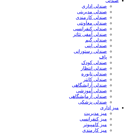
صندلی
صندلی اداری
صندلی مدیریتی
صندلی کارمندی
صندلی معاونتی
صندلی کنفرانسی
صندلی آمفی تئاتر
صندلی گیم
صندلی اپنی
صندلی رستورانی
پاف
صندلی کودک
صندلی انتظار
صندلی تابوره
صندلی کانتر
صندلی آرایشگاهی
صندلی آموزشی
صندلی آزمایشگاهی
صندلی پزشکی
میز اداری
میز مدیریت
میز کنفرانسی
میز کامپیوتر
میز کارمندی