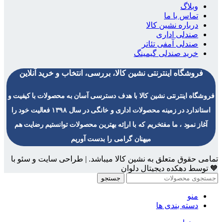
وبلاگ
تماس با ما
درباره نشین کالا
صندلی اداری
صندلی آمفی تئاتر
خرید صندلی گیمینگ
فروشگاه اینترنتی نشین کالا، بررسی، انتخاب و خرید آنلاین
فروشگاه اینترنتی نشین کالا با هدف دسترسی آسان به محصولات با کیفیت و
استاندارد در زمینه محصولات اداری و خانگی در سال ۱۳۹۸ فعالیت خود را
آغاز نمود ، ما مفتخریم که با اراِئه بهترین محصولات توانستیم رضایت هم
میهنان گرامی را بدست آوریم
تمامی حقوق متعلق به نشین کالا میباشد. | طراحی سایت و سئو با
🧡 توسط دهکده دیجیتال دلوان
جستجو
منو
دسته بندی ها