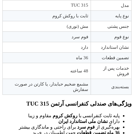
TUC 315
مدل
نوع پایه
ثابت با روکش کروم
جنس پشتی
مش (توری)
نوع فوم
فوم سرد
نشان استاندارد
دارد
تضمین قطعات
36 ماه
خدمات پس از
48 ساعته
فروش
مشمع ضخیم حبابدار، یا کارتن در صورت
بسته‌بندی
سفارش
ویژگی‌های صندلی کنفرانسی آرتمن TUC 315
پایه ثابت کنفرانسی با
روکش کروم
مقاوم و زیبا
دارای
نشان ملی استاندارد ایران
بهره‌گیری از
فوم سرد
برای راحتی و ماندگاری بیشتر
36
ماه تضمین قطعات
جهت اطمینان در خرید