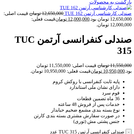
بازگشت به محصولات
صندلی کارشناسی آرتمن TUE 162
12,650,000
تومان
قیمت اصلی:
12,650,000 تومان بود.
12,000,000
تومان
قیمت فعلی:
12,000,000 تومان.
صندلی کنفرانسی آرتمن TUC
315
11,550,000
تومان
قیمت اصلی: 11,550,000 تومان
بود.
10,950,000
تومان
قیمت فعلی: 10,950,000 تومان.
پایه ثابت کنفرانسی با روکش کروم
دارای نشان ملی استاندارد
فوم سرد
36 ماه تضمین قطعات
خدمات پس از فروش 48 ساعته
نوع بسته بندی مشمع ضخیم حبابدار
در صورت سفارش مشتری بسته بندی کارتن
جنس پشتی مش (توری)
صندلی کنفرانسی آرتمن TUC 315 عدد
-