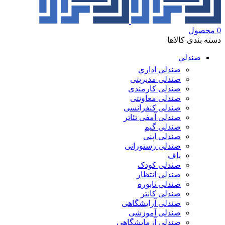
0
محصول
دسته بندی کالاها
صندلی
صندلی اداری
صندلی مدیریتی
صندلی کارمندی
صندلی معاونتی
صندلی کنفرانسی
صندلی آمفی تئاتر
صندلی گیم
صندلی اپنی
صندلی رستورانی
پاف
صندلی کودک
صندلی انتظار
صندلی تابوره
صندلی کانتر
صندلی آرایشگاهی
صندلی آموزشی
صندلی آزمایشگاهی