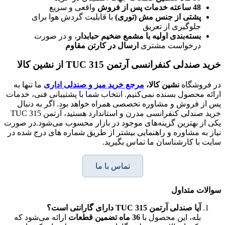
48
ساعته خدمات پس از فروش
واقعی و سریع
پشتی از جنس مش (توری)
با قابلیت گردش هوا برای
جلوگیری از تعریق
بسته‌بندی اولیه با مشمع ضخیم حبابدار
، و در صورت
درخواست مشتری
ارسال در کارتن مقاوم
خرید صندلی کنفرانسی آرتمن TUC 315
از نشین کالا
در فروشگاه
نشین کالا،
مرجع خرید میز و صندلی اداری
ما تنها به
ارائه محصول بسنده نمی‌کنیم. انتخاب شما با پشتیبانی فنی، خدمات
پس از فروش و مشاوره تخصصی همراه خواهد بود. اگر به دنبال
خرید صندلی کنفرانسی مدرن و استاندارد هستید، آرتمن TUC 315
یکی از بهترین گزینه‌های موجود در بازار محسوب می‌شود.در صورت
نیاز به مشاوره و راهنمایی بیشتر از طریق شماره های درج شده در
سایت با کارشناسان ما تماس بگیرید.
تماس با ما
سوالات متداول
آیا صندلی آرتمن TUC 315
دارای گارانتی است؟
بله، این محصول با
36
ماه تضمین قطعات
ارائه می‌شود که