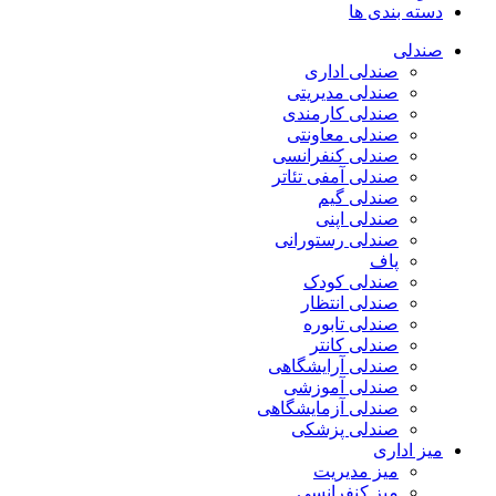
دسته بندی ها
صندلی
صندلی اداری
صندلی مدیریتی
صندلی کارمندی
صندلی معاونتی
صندلی کنفرانسی
صندلی آمفی تئاتر
صندلی گیم
صندلی اپنی
صندلی رستورانی
پاف
صندلی کودک
صندلی انتظار
صندلی تابوره
صندلی کانتر
صندلی آرایشگاهی
صندلی آموزشی
صندلی آزمایشگاهی
صندلی پزشکی
میز اداری
میز مدیریت
میز کنفرانسی