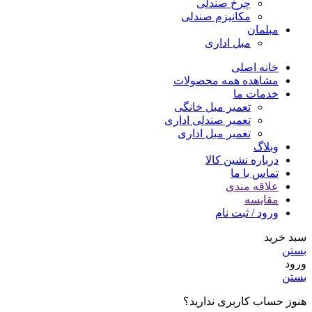
چرخ صندلی
مکانیزم صندلی
مبلمان
مبل اداری
خانه اصلی
مشاهده همه محصولات
خدمات ما
تعمیر مبل خانگی
تعمیر صندلی اداری
تعمیر مبل اداری
وبلاگ
درباره نشین کالا
تماس با ما
علاقه مندی
مقایسه
ورود / ثبت نام
سبد خرید
بستن
ورود
بستن
هنوز حساب کاربری ندارید؟