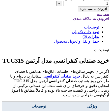
+
افزودن به سبد خرید
مقایسه
افزودن به علاقه مندی
توضیحات
توضیحات تکمیلی
نظرات (0)
حمل و نقل و تحویل محصول
توضیحات
خرید صندلی کنفرانسی مدل آرتمن TUC315
اگر برای تجهیز سالن‌های جلسات، اتاق‌های همایش یا فضای
کنفرانس به دنبال
خرید صندلی کنفرانسی
استاندارد، بادوام و با
طراحی روز هستید،
صندلی کنفرانسی آرتمن مدل
TUC 315
انتخابی دقیق و حرفه‌ای برای شماست. این صندلی ترکیبی از
زیبایی، راحتی و کیفیت ساخت بالا بوده و کاملاً مطابق با اصول
ارگونومی طراحی شده است.
ویژگی
توضیحات