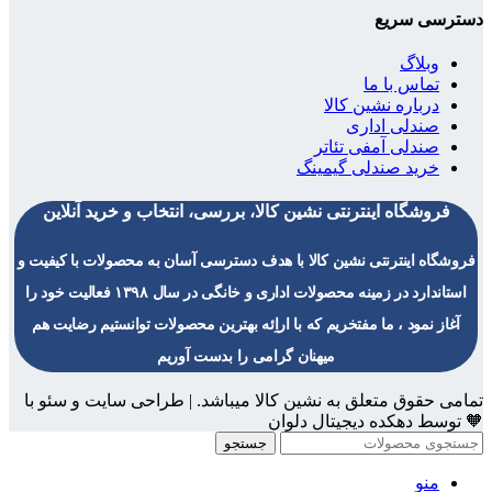
دسترسی سریع
وبلاگ
تماس با ما
درباره نشین کالا
صندلی اداری
صندلی آمفی تئاتر
خرید صندلی گیمینگ
فروشگاه اینترنتی نشین کالا، بررسی، انتخاب و خرید آنلاین
فروشگاه اینترنتی نشین کالا با هدف دسترسی آسان به محصولات با کیفیت و
استاندارد در زمینه محصولات اداری و خانگی در سال ۱۳۹۸ فعالیت خود را
آغاز نمود ، ما مفتخریم که با اراِئه بهترین محصولات توانستیم رضایت هم
میهنان گرامی را بدست آوریم
تمامی حقوق متعلق به نشین کالا میباشد. | طراحی سایت و سئو با
🧡 توسط دهکده دیجیتال دلوان
جستجو
منو