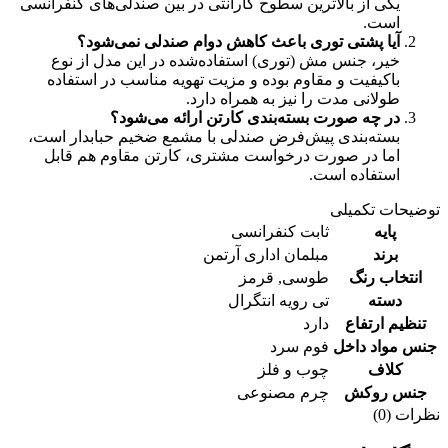
یکی از بالاترین سطوح گارانتی در بین صندلی‌های کنفرانسی
است.
آیا پشتی توری باعث کاهش دوام صندلی نمی‌شود؟
خیر، جنس مش (توری) استفاده‌شده در این مدل از نوع
باکیفیت و مقاوم بوده و مزیت تهویه مناسب در استفاده
طولانی مدت را نیز به همراه دارد.
در چه صورت بسته‌بندی کارتن ارائه می‌شود؟
بسته‌بندی پیش‌فرض صندلی با مشمع ضخیم حبابدار است،
اما در صورت درخواست مشتری، کارتن مقاوم هم قابل
استفاده است.
توضیحات تکمیلی
پایه
ثابت کنفرانسی
برند
مبلمان اداری آرتمن
انتخاب رنگ
طوسی
,
قرمز
دسته
تی رویه انتگرال
تنظیم ارتفاع
دارد
جنس مواد داخل
فوم سرد
کلاف
چوب و فلز
جنس روکش
چرم مصنوعی
نظرات (0)