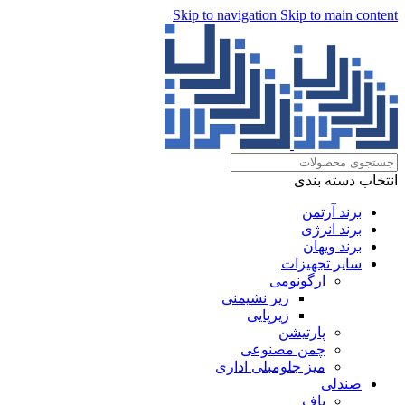
Skip to navigation
Skip to main content
انتخاب دسته بندی
برند آرتمن
برند انرژی
برند ویهان
سایر تجهیزات
ارگونومی
زیر نشیمنی
زیرپایی
پارتیشن
چمن مصنوعی
میز جلومبلی اداری
صندلی
پاف