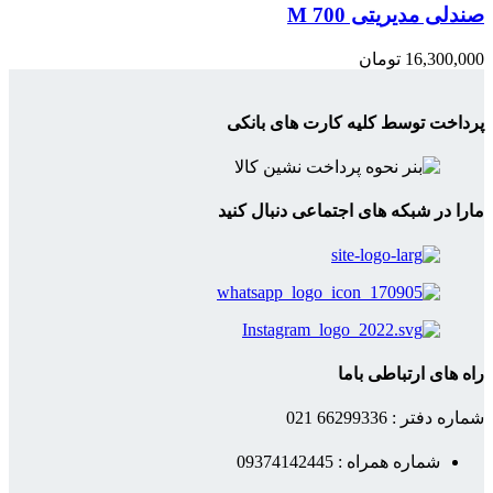
صندلی مدیریتی M 700
16,300,000
تومان
پرداخت توسط کلیه کارت های بانکی
مارا در شبکه های اجتماعی دنبال کنید
راه های ارتباطی باما
شماره دفتر : 66299336 021
شماره همراه : 09374142445