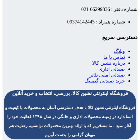
شماره دفتر : 66299336 021
شماره همراه : 09374142445
دسترسی سریع
وبلاگ
تماس با ما
درباره نشین کالا
صندلی اداری
صندلی آمفی تئاتر
خرید صندلی گیمینگ
فروشگاه اینترنتی نشین کالا، بررسی، انتخاب و خرید آنلاین
فروشگاه اینترنتی نشین کالا با هدف دسترسی آسان به محصولات با کیفیت و
استاندارد در زمینه محصولات اداری و خانگی در سال ۱۳۹۸ فعالیت خود را
آغاز نمود ، ما مفتخریم که با اراِئه بهترین محصولات توانستیم رضایت هم
میهنان گرامی را بدست آوریم