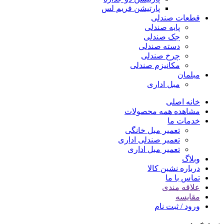
پارتیشن فریم لس
قطعات صندلی
پایه صندلی
جک صندلی
دسته صندلی
چرخ صندلی
مکانیزم صندلی
مبلمان
مبل اداری
خانه اصلی
مشاهده همه محصولات
خدمات ما
تعمیر مبل خانگی
تعمیر صندلی اداری
تعمیر مبل اداری
وبلاگ
درباره نشین کالا
تماس با ما
علاقه مندی
مقایسه
ورود / ثبت نام
سبد خرید