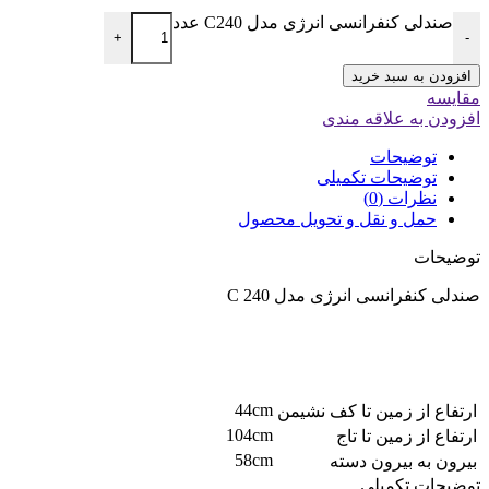
صندلی کنفرانسی انرژی مدل C240 عدد
+
-
افزودن به سبد خرید
مقایسه
افزودن به علاقه مندی
توضیحات
توضیحات تکمیلی
نظرات (0)
حمل و نقل و تحویل محصول
توضیحات
صندلی کنفرانسی انرژی مدل C 240
44cm
ارتفاع از زمین تا کف نشیمن
104cm
ارتفاع از زمین تا تاج
58cm
بیرون به بیرون دسته
توضیحات تکمیلی