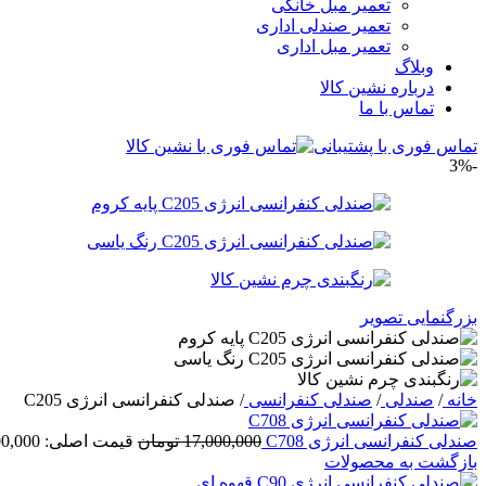
تعمیر مبل خانگی
تعمیر صندلی اداری
تعمیر مبل اداری
وبلاگ
درباره نشین کالا
تماس با ما
تماس فوری با پشتیبانی
-3%
بزرگنمایی تصویر
خانه
/
صندلی
/
صندلی کنفرانسی
/
صندلی کنفرانسی انرژی C205
صندلی کنفرانسی انرژی C708
17,000,000
تومان
قیمت اصلی: 17,000,000 تومان بود.
بازگشت به محصولات