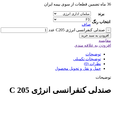
36 ماه تضمین قطعات از سوی بیمه ایران
برند
انتخاب رنگ
صاف
صندلی کنفرانسی انرژی C205 عدد
-
افزودن به سبد خرید
مقایسه
افزودن به علاقه مندی
توضیحات
توضیحات تکمیلی
نظرات (0)
حمل و نقل و تحویل محصول
توضیحات
صندلی کنفرانسی انرژی C 205