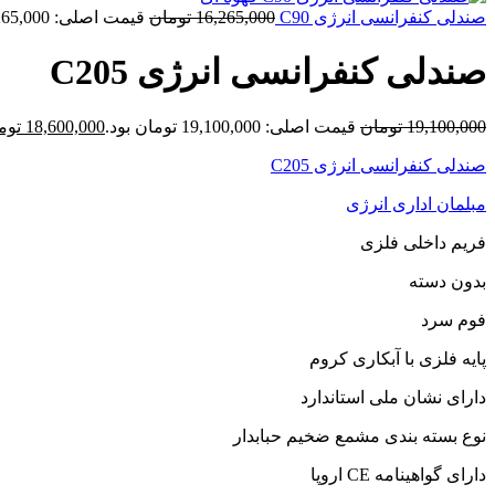
صندلی کنفرانسی انرژی C90
16,265,000
تومان
قیمت اصلی: 16,265,000 تومان بود.
صندلی کنفرانسی انرژی C205
19,100,000
تومان
قیمت اصلی: 19,100,000 تومان بود.
18,600,000
توم
صندلی کنفرانسی انرژی C205
مبلمان اداری انرژی
فریم داخلی فلزی
بدون دسته
فوم سرد
پایه فلزی با آبکاری کروم
دارای نشان ملی استاندارد
نوع بسته بندی مشمع ضخیم حبابدار
دارای گواهینامه CE اروپا