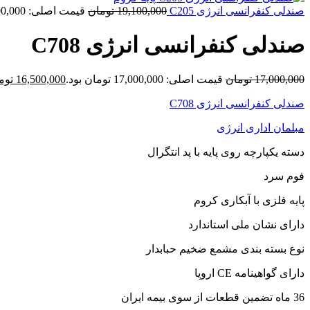
صندلی کنفرانسی انرژی C205
19,100,000
تومان
قیمت اصلی: 19,100,000 تومان بود.
صندلی کنفرانسی انرژی C708
17,000,000
تومان
قیمت اصلی: 17,000,000 تومان بود.
16,500,000
توم
صندلی کنفرانسی انرژی C708
مبلمان اداری انرژی
دسته یکپارچه روی پایه با پد انتگرال
فوم سرد
پایه فلزی با آبکاری کروم
دارای نشان ملی استاندارد
نوع بسته بندی مشمع ضخیم حبابدار
دارای گواهینامه CE اروپا
36 ماه تضمین قطعات از سوی بیمه ایران