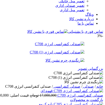
تعمیر مبل خانگی
تعمیر صندلی اداری
تعمیر مبل اداری
وبلاگ
درباره نشین کالا
تماس با ما
تماس فوری با پشتیبانی
-3%
بزرگنمایی تصویر
خانه
/
صندلی
/
صندلی کنفرانسی
/
صندلی کنفرانسی انرژی C708
صندلی کنفرانسی انرژی C709
17,000,000
تومان
قیمت اصلی: 17,000,000 تومان بود.
بازگشت به محصولات