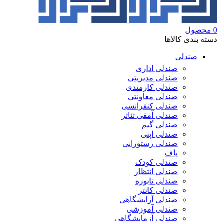
0
محصول
دسته بندی کالاها
صندلی
صندلی اداری
صندلی مدیریتی
صندلی کارمندی
صندلی معاونتی
صندلی کنفرانسی
صندلی آمفی تئاتر
صندلی گیم
صندلی اپنی
صندلی رستورانی
پاف
صندلی کودک
صندلی انتظار
صندلی تابوره
صندلی کانتر
صندلی آرایشگاهی
صندلی آموزشی
صندلی آزمایشگاهی