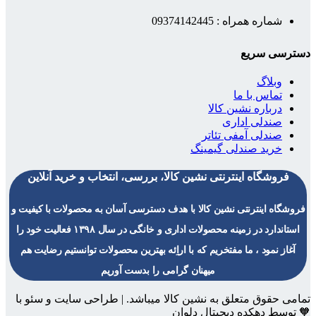
شماره همراه : 09374142445
دسترسی سریع
وبلاگ
تماس با ما
درباره نشین کالا
صندلی اداری
صندلی آمفی تئاتر
خرید صندلی گیمینگ
فروشگاه اینترنتی نشین کالا، بررسی، انتخاب و خرید آنلاین
فروشگاه اینترنتی نشین کالا با هدف دسترسی آسان به محصولات با کیفیت و
استاندارد در زمینه محصولات اداری و خانگی در سال ۱۳۹۸ فعالیت خود را
آغاز نمود ، ما مفتخریم که با اراِئه بهترین محصولات توانستیم رضایت هم
میهنان گرامی را بدست آوریم
تمامی حقوق متعلق به نشین کالا میباشد. | طراحی سایت و سئو با
🧡 توسط دهکده دیجیتال دلوان