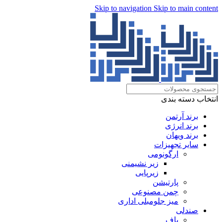
Skip to navigation
Skip to main content
انتخاب دسته بندی
برند آرتمن
برند انرژی
برند ویهان
سایر تجهیزات
ارگونومی
زیر نشیمنی
زیرپایی
پارتیشن
چمن مصنوعی
میز جلومبلی اداری
صندلی
پاف