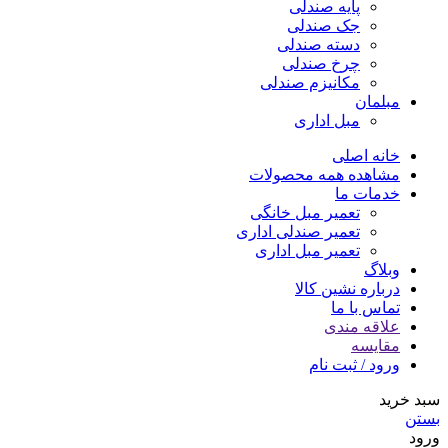
پایه صندلی
جک صندلی
دسته صندلی
چرخ صندلی
مکانیزم صندلی
مبلمان
مبل اداری
خانه اصلی
مشاهده همه محصولات
خدمات ما
تعمیر مبل خانگی
تعمیر صندلی اداری
تعمیر مبل اداری
وبلاگ
درباره نشین کالا
تماس با ما
علاقه مندی
مقایسه
ورود / ثبت نام
سبد خرید
بستن
ورود