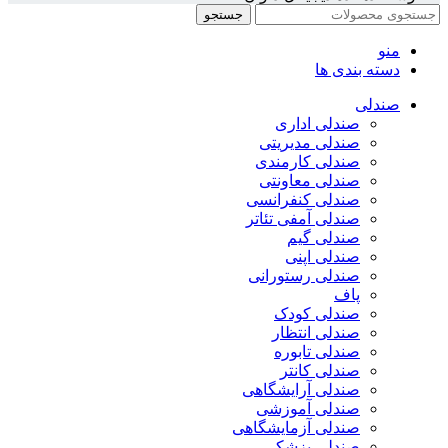
جستجو
منو
دسته بندی ها
صندلی
صندلی اداری
صندلی مدیریتی
صندلی کارمندی
صندلی معاونتی
صندلی کنفرانسی
صندلی آمفی تئاتر
صندلی گیم
صندلی اپنی
صندلی رستورانی
پاف
صندلی کودک
صندلی انتظار
صندلی تابوره
صندلی کانتر
صندلی آرایشگاهی
صندلی آموزشی
صندلی آزمایشگاهی
صندلی پزشکی