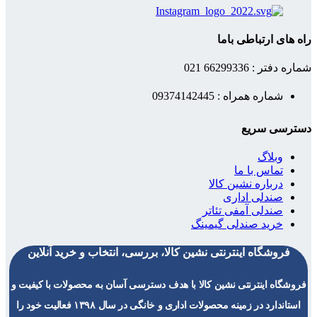
راه های ارتباطی باما
شماره دفتر : 66299336 021
شماره همراه : 09374142445
دسترسی سریع
وبلاگ
تماس با ما
درباره نشین کالا
صندلی اداری
صندلی آمفی تئاتر
خرید صندلی گیمینگ
فروشگاه اینترنتی نشین کالا، بررسی، انتخاب و خرید آنلاین
فروشگاه اینترنتی نشین کالا با هدف دسترسی آسان به محصولات با کیفیت و
استاندارد در زمینه محصولات اداری و خانگی در سال ۱۳۹۸ فعالیت خود را