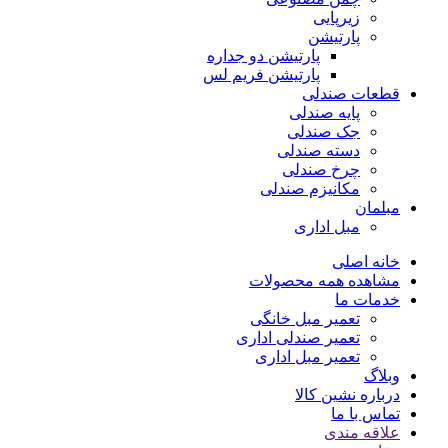
زیرپایی
پارتیشن
پارتیشن دو جداره
پارتیشن فریم لس
قطعات صندلی
پایه صندلی
جک صندلی
دسته صندلی
چرخ صندلی
مکانیزم صندلی
مبلمان
مبل اداری
خانه اصلی
مشاهده همه محصولات
خدمات ما
تعمیر مبل خانگی
تعمیر صندلی اداری
تعمیر مبل اداری
وبلاگ
درباره نشین کالا
تماس با ما
علاقه مندی