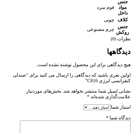
جنس
مواد
فوم سرد
داخل
کلاف
چوبی
جنس
چرم مصنوعی
روکش
نظرات (0)
دیدگاهها
هیچ دیدگاهی برای این محصول نوشته نشده است.
اولین نفری باشید که دیدگاهی را ارسال می کنید برای “صندلی
کنفرانسی انرژی C816”
نشانی ایمیل شما منتشر نخواهد شد.
بخش‌های موردنیاز
علامت‌گذاری شده‌اند
*
امتیاز شما
دیدگاه شما
*