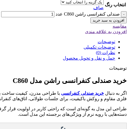
انتخاب رنگ
صاف
صندلی کنفرانسی راشن C860 عدد
-
افزودن به سبد خرید
مقایسه
افزودن به علاقه مندی
توضیحات
توضیحات تکمیلی
نظرات (0)
حمل و نقل و تحویل محصول
توضیحات
خرید صندلی کنفرانسی راشن مدل
C860
اگر به دنبال
خرید صندلی کنفرانسی
فلزی مقاوم و روکش باکیفیت، برای جلسات طولانی، اتاق‌های کنفر
طراحی این مدل به گونه‌ای است که راحتی کاربر در اولویت قرار گرفته
دسته‌هایی با رویه نرم از ویژگی‌های برجسته این مدل است.