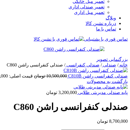
تعمیر مبل خانگی
تعمیر صندلی اداری
تعمیر مبل اداری
وبلاگ
درباره نشین کالا
تماس با ما
تماس فوری با پشتیبانی
بزرگنمایی تصویر
خانه
/
صندلی
/
صندلی کنفرانسی
/
صندلی کنفرانسی راشن C860
صندلی کنفرانسی راشن C810B
10,500,000
تومان
قیمت اصلی: 10,500,000 تومان بود.
بازگشت به محصولات
پایه صندلی مدیریتی طلایی
3,200,000
تومان
صندلی کنفرانسی راشن C860
8,700,000
تومان