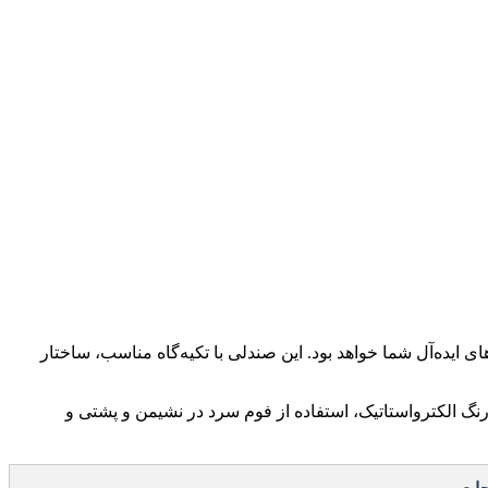
لا و دوام طولانی هستید، صندلی کنفرانسی راشن C860 یکی از گزینه‌های ایده‌آل شما خواهد بود. این صندلی با تکیه‌گاه مناسب، ساختار
رنگ الکترواستاتیک، استفاده از فوم سرد در نشیمن و پشتی و