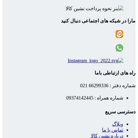
مارا در شبکه های اجتماعی دنبال کنید
راه های ارتباطی باما
شماره دفتر : 66299336 021
شماره همراه : 09374142445
دسترسی سریع
وبلاگ
تماس با ما
درباره نشین کالا