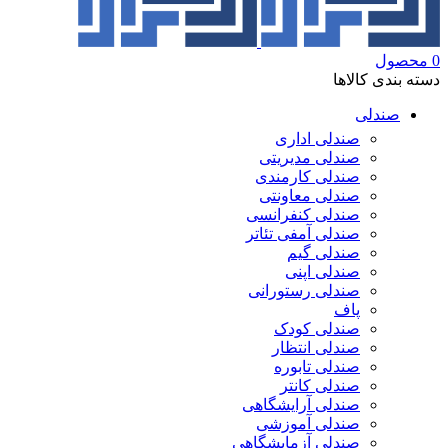
0
محصول
دسته بندی کالاها
صندلی
صندلی اداری
صندلی مدیریتی
صندلی کارمندی
صندلی معاونتی
صندلی کنفرانسی
صندلی آمفی تئاتر
صندلی گیم
صندلی اپنی
صندلی رستورانی
پاف
صندلی کودک
صندلی انتظار
صندلی تابوره
صندلی کانتر
صندلی آرایشگاهی
صندلی آموزشی
صندلی آزمایشگاهی