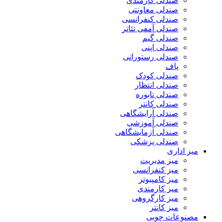
صندلی کارمندی
صندلی معاونتی
صندلی کنفرانسی
صندلی آمفی تئاتر
صندلی گیم
صندلی اپنی
صندلی رستورانی
پاف
صندلی کودک
صندلی انتظار
صندلی تابوره
صندلی کانتر
صندلی آرایشگاهی
صندلی آموزشی
صندلی آزمایشگاهی
صندلی پزشکی
میز اداری
میز مدیریت
میز کنفرانسی
میز کامپیوتر
میز کارمندی
میز کارگروهی
میز کانتر
مصنوعات چوبی