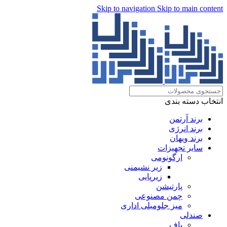
Skip to navigation
Skip to main content
انتخاب دسته بندی
برند آرتمن
برند انرژی
برند ویهان
سایر تجهیزات
ارگونومی
زیر نشیمنی
زیرپایی
پارتیشن
چمن مصنوعی
میز جلومبلی اداری
صندلی
پاف