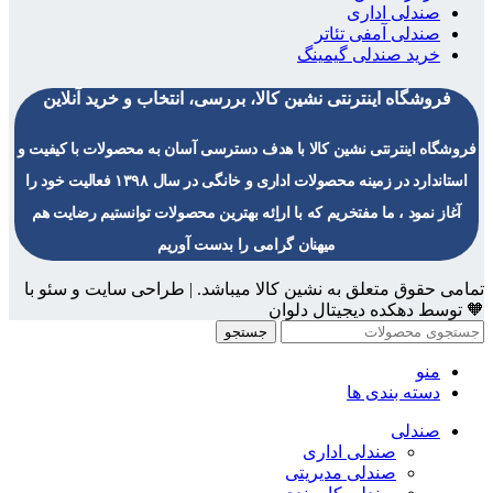
صندلی اداری
صندلی آمفی تئاتر
خرید صندلی گیمینگ
فروشگاه اینترنتی نشین کالا، بررسی، انتخاب و خرید آنلاین
فروشگاه اینترنتی نشین کالا با هدف دسترسی آسان به محصولات با کیفیت و
استاندارد در زمینه محصولات اداری و خانگی در سال ۱۳۹۸ فعالیت خود را
آغاز نمود ، ما مفتخریم که با اراِئه بهترین محصولات توانستیم رضایت هم
میهنان گرامی را بدست آوریم
تمامی حقوق متعلق به نشین کالا میباشد. | طراحی سایت و سئو با
🧡 توسط دهکده دیجیتال دلوان
جستجو
منو
دسته بندی ها
صندلی
صندلی اداری
صندلی مدیریتی