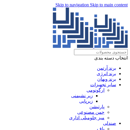
Skip to navigation
Skip to main content
انتخاب دسته بندی
برند آرتمن
برند انرژی
برند ویهان
سایر تجهیزات
ارگونومی
زیر نشیمنی
زیرپایی
پارتیشن
چمن مصنوعی
میز جلومبلی اداری
صندلی
پاف