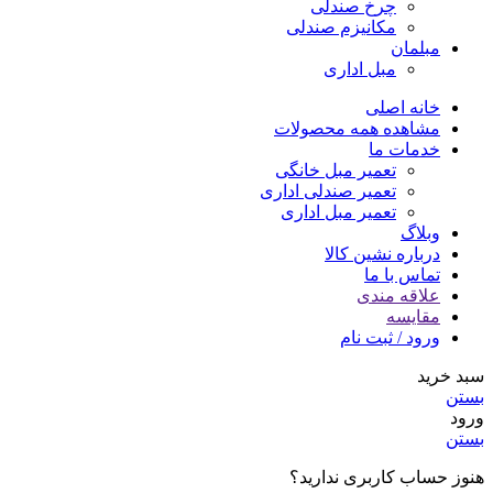
چرخ صندلی
مکانیزم صندلی
مبلمان
مبل اداری
خانه اصلی
مشاهده همه محصولات
خدمات ما
تعمیر مبل خانگی
تعمیر صندلی اداری
تعمیر مبل اداری
وبلاگ
درباره نشین کالا
تماس با ما
علاقه مندی
مقایسه
ورود / ثبت نام
سبد خرید
بستن
ورود
بستن
هنوز حساب کاربری ندارید؟