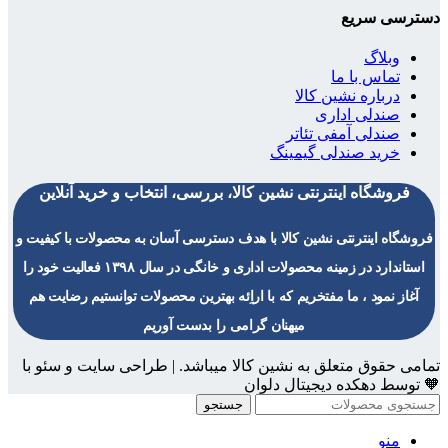
دسترسی سریع
وبلاگ
تماس با ما
درباره نشین کالا
صندلی اداری
صندلی آمفی تئاتر
خرید صندلی گیمینگ
فروشگاه اینترنتی نشین کالا، بررسی، انتخاب و خرید آنلاین
فروشگاه اینترنتی نشین کالا با هدف دسترسی آسان به محصولات با کیفیت و
استاندارد در زمینه محصولات اداری و خانگی در سال ۱۳۹۸ فعالیت خود را
آغاز نمود ، ما مفتخریم که با اراِئه بهترین محصولات توانستیم رضایت هم
میهنان گرامی را بدست آوریم
تمامی حقوق متعلق به نشین کالا میباشد. | طراحی سایت و سئو با
🧡 توسط دهکده دیجیتال دلوان
جستجو
منو