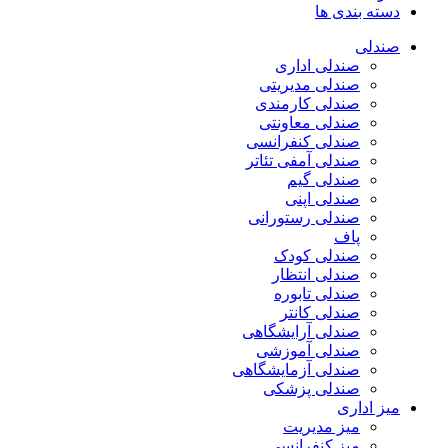
دسته بندی ها
صندلی
صندلی اداری
صندلی مدیریتی
صندلی کارمندی
صندلی معاونتی
صندلی کنفرانسی
صندلی آمفی تئاتر
صندلی گیم
صندلی اپنی
صندلی رستورانی
پاف
صندلی کودک
صندلی انتظار
صندلی تابوره
صندلی کانتر
صندلی آرایشگاهی
صندلی آموزشی
صندلی آزمایشگاهی
صندلی پزشکی
میز اداری
میز مدیریت
میز کنفرانسی