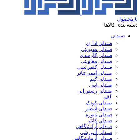
0
محصول
دسته بندی کالاها
صندلی
صندلی اداری
صندلی مدیریتی
صندلی کارمندی
صندلی معاونتی
صندلی کنفرانسی
صندلی آمفی تئاتر
صندلی گیم
صندلی اپنی
صندلی رستورانی
پاف
صندلی کودک
صندلی انتظار
صندلی تابوره
صندلی کانتر
صندلی آرایشگاهی
صندلی آموزشی
صندلی آزمایشگاهی