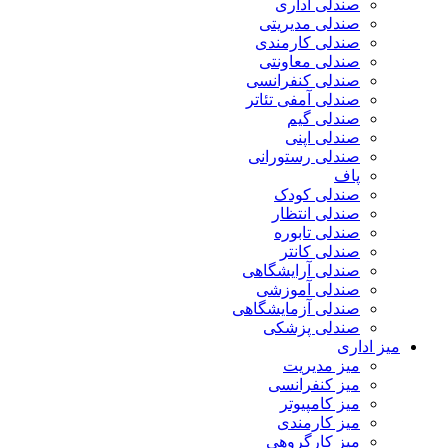
صندلی اداری
صندلی مدیریتی
صندلی کارمندی
صندلی معاونتی
صندلی کنفرانسی
صندلی آمفی تئاتر
صندلی گیم
صندلی اپنی
صندلی رستورانی
پاف
صندلی کودک
صندلی انتظار
صندلی تابوره
صندلی کانتر
صندلی آرایشگاهی
صندلی آموزشی
صندلی آزمایشگاهی
صندلی پزشکی
میز اداری
میز مدیریت
میز کنفرانسی
میز کامپیوتر
میز کارمندی
میز کارگروهی