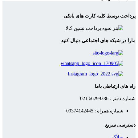
پرداخت توسط کلیه کارت های بانکی
مارا در شبکه های اجتماعی دنبال کنید
راه های ارتباطی باما
شماره دفتر : 66299336 021
شماره همراه : 09374142445
دسترسی سریع
وبلاگ