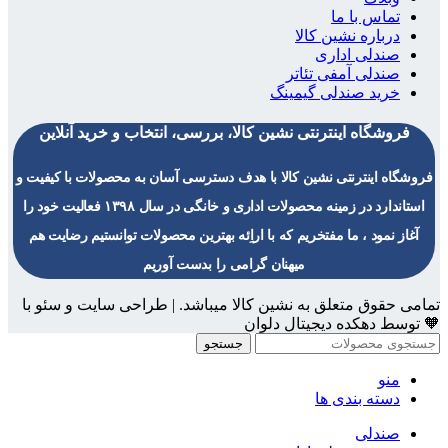
تماس با ما
درباره نشین کالا
صندلی اداری
صندلی آمفی تئاتر
خرید صندلی گیمینگ
فروشگاه اینترنتی نشین کالا، بررسی، انتخاب و خرید آنلاین
فروشگاه اینترنتی نشین کالا با هدف دسترسی آسان به محصولات با کیفیت و
استاندارد در زمینه محصولات اداری و خانگی در سال ۱۳۹۸ فعالیت خود را
آغاز نمود ، ما مفتخریم که با اراِئه بهترین محصولات توانستیم رضایت هم
میهنان گرامی را بدست آوریم
تمامی حقوق متعلق به نشین کالا میباشد. | طراحی سایت و سئو با
🧡 توسط دهکده دیجیتال دلوان
جستجو
منو
دسته بندی ها
صندلی