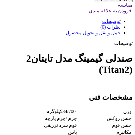
مقایسه
افزودن به علاقه مندی
توضیحات
نظرات (0)
حمل و نقل و تحویل محصول
توضیحات
صندلی گیمینگ مدل تایتان2
(Titan2)
مشخصات فنی
وزن
34/700کیلوگرم
جنس روکش
چرم /چرم پارچه
جنس فوم
فوم سرد تزریقی
مکانیزم
پاس