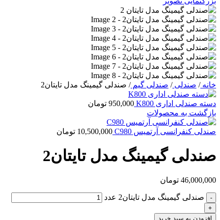
بزرگنمایی تصویر
خانه
/
صندلی
/
صندلی گیم
/
صندلی گیمینگ مدل تایتان2
دسته صندلی اداری K800
950,000
تومان
بازگشت به محصولات
صندلی کنفرانسی آرتمیس C980
10,500,000
تومان
صندلی گیمینگ مدل تایتان2
46,000,000
تومان
صندلی گیمینگ مدل تایتان2 عدد
-
+
افزودن به سبد خرید