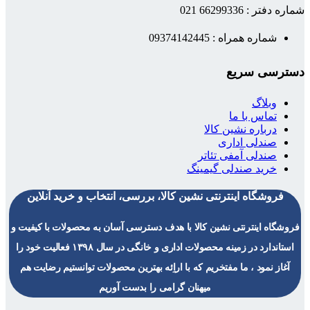
شماره دفتر : 66299336 021
شماره همراه : 09374142445
دسترسی سریع
وبلاگ
تماس با ما
درباره نشین کالا
صندلی اداری
صندلی آمفی تئاتر
خرید صندلی گیمینگ
فروشگاه اینترنتی نشین کالا، بررسی، انتخاب و خرید آنلاین
فروشگاه اینترنتی نشین کالا با هدف دسترسی آسان به محصولات با کیفیت و
استاندارد در زمینه محصولات اداری و خانگی در سال ۱۳۹۸ فعالیت خود را
آغاز نمود ، ما مفتخریم که با اراِئه بهترین محصولات توانستیم رضایت هم
میهنان گرامی را بدست آوریم