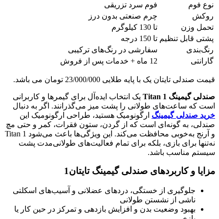
نوع فوم
فوم سرد تزریقی
روکش
چرم صنعتی بدون درز
تحمل وزن
تا 130 کیلوگرم
پشتی قابل تنظیم
تا 150 درجه
رنگ‌بندی
سفارشی در رنگ‌های ترکیبی
گارانتی
12 ماه + خدمات پس از فروش
قیمت صندلی تایتان یک با پایه طلایی 23/000/000 تومان می باشد.
صندلی گیمینگ
Titan 1
یک انتخاب ایده‌آل برای گیمرها و کاربرانی
است که ساعت‌های طولانی را پشت میز می‌گذرانند. اگر به دنبال
خرید صندلی گیمینگ
ارگونومیک هستید، طراحی ارگونومیک این
صندلی، به گونه‌ای است که از گردن، ستون فقرات، کمر و حتی مچ
و آرنج به‌خوبی محافظت می‌کند. این ویژگی‌ها باعث می‌شود Titan 1
نه‌تنها برای بازی، بلکه برای تمام فعالیت‌های طولانی‌مدت پشت
سیستم مناسب باشد.
مزایا و کاربردهای صندلی گیمینگ تایتان1
جلوگیری از خستگی، دردهای عضلانی و آسیب‌های اسکلتی
ناشی از نشستن طولانی
بهبود وضعیت بدن و افزایش بازدهی و تمرکز در حین کار یا
بازی