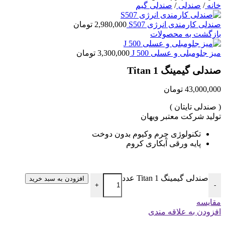
خانه
/
صندلی
/
صندلی گیم
صندلی کارمندی انرژی S507
2,980,000
تومان
بازگشت به محصولات
میز جلومبلی و عسلی J 500
3,300,000
تومان
صندلی گیمینگ Titan 1
43,000,000
تومان
( صندلی تایتان )
تولید شرکت معتبر ویهان
تکنولوژی چرم وکیوم بدون دوخت
پایه ورقی آبکاری کروم
صندلی گیمینگ Titan 1 عدد
افزودن به سبد خرید
+
-
مقایسه
افزودن به علاقه مندی