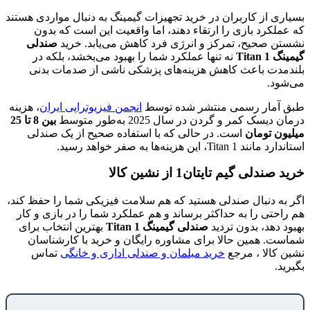
بسیاری از کاربران در خرید تجهیزات گیمینگ به دنبال مواردی هستند
که عملکرد بازی را ارتقاء دهند، اما واقعیت این است که بدون
نشستن صحیح، تمرکز و انرژی فرد کاهش می‌یابد. خرید
صندلی
گیمینگ
Titan 1
نه تنها عملکرد شما را بهبود می‌بخشد، بلکه در
بلندمدت باعث کاهش هزینه‌های پزشکی ناشی از صدمات بدنی
می‌شود.
طبق آمار رسمی منتشر شده توسط
انجمن فیزیوتراپی ایران
، هزینه
درمان دیسک کمر و گردن در سال 2025 به‌طور متوسط
بین 8 تا 25
میلیون تومان
است. در حالی که با استفاده صحیح از یک صندلی
استاندارد مانند Titan 1، این هزینه‌ها به صفر خواهد رسید.
خرید صندلی گیم تایتان1 از نشین کالا
اگر به دنبال صندلی هستید که هم سلامت فیزیکی شما را حفظ کند،
هم راحتی را به حداکثر برساند و هم عملکرد شما را در بازی و کار
بهبود دهد، بدون تردید
صندلی گیمینگ
Titan 1
بهترین انتخاب برای
شماست. همین حالا برای مشاوره رایگان و خرید با کارشناسان
نشین کالا ، مرجع
خرید مبلمان و صندلی اداری و خانگی
تماس
بگیرید.