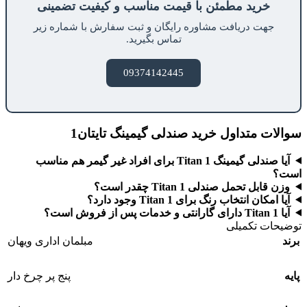
خرید مطمئن با قیمت مناسب و کیفیت تضمینی
جهت دریافت مشاوره رایگان و ثبت سفارش با شماره زیر
تماس بگیرید.
09374142445
سوالات متداول خرید صندلی گیمینگ تایتان1
آیا صندلی گیمینگ Titan 1 برای افراد غیر گیمر هم مناسب
است؟
وزن قابل تحمل صندلی Titan 1 چقدر است؟
آیا امکان انتخاب رنگ برای Titan 1 وجود دارد؟
آیا Titan 1 دارای گارانتی و خدمات پس از فروش است؟
توضیحات تکمیلی
برند
مبلمان اداری ویهان
پایه
پنج پر چرخ دار