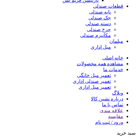
پارتیشن فریم لس
قطعات صندلی
پایه صندلی
جک صندلی
دسته صندلی
چرخ صندلی
مکانیزم صندلی
مبلمان
مبل اداری
خانه اصلی
مشاهده همه محصولات
خدمات ما
تعمیر مبل خانگی
تعمیر صندلی اداری
تعمیر مبل اداری
وبلاگ
درباره نشین کالا
تماس با ما
علاقه مندی
مقایسه
ورود / ثبت نام
سبد خرید