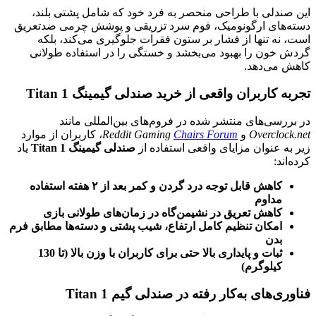
این صندلی با طراحی منحصر به فرد خود که شامل پشتی بلند،
دسته‌های ارگونومیک، فوم سرد تزریقی و پوشش چرمی ضدتعریق
است، نه تنها از فشار بر ستون فقرات جلوگیری می‌کند، بلکه
گردش خون را بهبود می‌بخشد و خستگی را در استفاده طولانی
کاهش می‌دهد.
تجربه کاربران واقعی از خرید صندلی گیمینگ
Titan 1
در بررسی‌های منتشر شده در فروم‌های بین‌المللی مانند
Overclock.net
و
Chairs Forum
Reddit Gaming
، کاربران از موارد
زیر به عنوان مزایای واقعی استفاده از
صندلی گیمینگ
Titan 1
یاد
کرده‌اند:
کاهش قابل توجه درد گردن و کمر بعد از
۲
هفته استفاده
مداوم
کاهش تعریق در نشیمن‌گاه در زمان‌های طولانی بازی
امکان تنظیم کامل ارتفاع، شیب پشتی و دسته‌ها مطابق فرم
بدن
ثبات و پایداری بالا حتی برای کاربران با وزن بالا (تا 130
کیلوگرم)
فناوری‌های به‌کار رفته در
صندلی گیم Titan 1