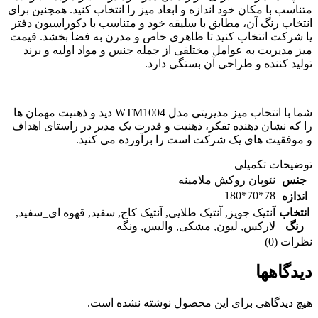
متناسب با مکان خود اندازه و ابعاد میز را انتخاب کنید. همچنین برای
انتخاب رنگ آن، مطابق با سلیقه خود و متناسب با دکوراسیون دفتر
یا شرکت انتخاب کنید تا ظاهری خاص و مدرن به فضا بخشد. قیمت
میز مدیریت به عوامل مختلفی از جمله جنس و مواد اولیه و برند
تولید کننده و طراحی آن بستگی دارد.
شما با انتخاب میز مدیریتی مدل WTM1004 دید و ذهنیت مهمان ها
را که نشان دهنده تفکر، ذهنیت و قدرت یک مدیر در راستای اهداف
و موفقیت های یک شرکت است را برآورده می کنید.
توضیحات تکمیلی
جنس
نئوپان روکش ملامینه
78*70*180
اندازه
انتخاب
آنتیک جویز
,
آنتیک طلایی
,
آنتیک کاج
,
سفید
,
قهوه ای_سفید
,
رنگ
لارکس
,
لیون
,
مشکی
,
والیس
,
ونگه
نظرات (0)
دیدگاهها
هیچ دیدگاهی برای این محصول نوشته نشده است.