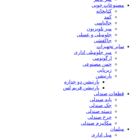
مصنوعات چوبی
کتابخانه
کمد
جالباسی
میز تلویزیون
جلومبلی و عسلی
جاکفشی
سایر تجهیزات
میز جلومبلی اداری
ارگونومی
چمن مصنوعی
زیرپایی
پارتیشن
پارتیشن دو جداره
پارتیشن فریم لس
قطعات صندلی
پایه صندلی
جک صندلی
دسته صندلی
چرخ صندلی
مکانیزم صندلی
مبلمان
مبل اداری