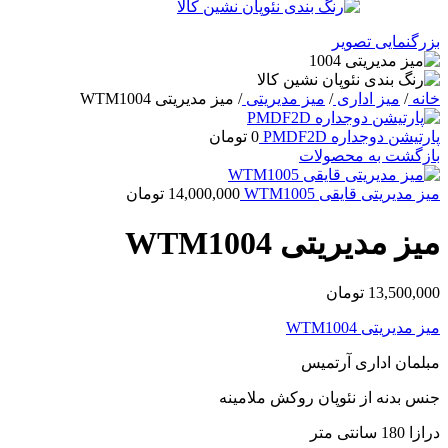
بزرگنمایی تصویر
خانه
/
میز اداری
/
میز مدیریتی
/
میز مدیریتی WTM1004
پارتیشن دوجداره PMDF2D
0
تومان
بازگشت به محصولات
میز مدیریتی قایقی WTM1005
14,000,000
تومان
میز مدیریتی WTM1004
13,500,000
تومان
میز مدیریتی WTM1004
مبلمان اداری آرتمیس
جنس بدنه از نئوپان روکش ملامینه
درازا 180 سانتی متر