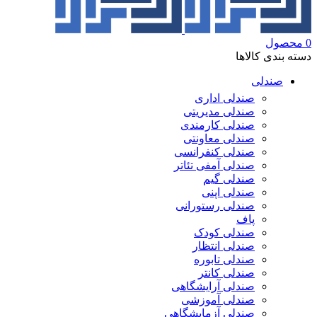
0
محصول
دسته بندی کالاها
صندلی
صندلی اداری
صندلی مدیریتی
صندلی کارمندی
صندلی معاونتی
صندلی کنفرانسی
صندلی آمفی تئاتر
صندلی گیم
صندلی اپنی
صندلی رستورانی
پاف
صندلی کودک
صندلی انتظار
صندلی تابوره
صندلی کانتر
صندلی آرایشگاهی
صندلی آموزشی
صندلی آزمایشگاهی