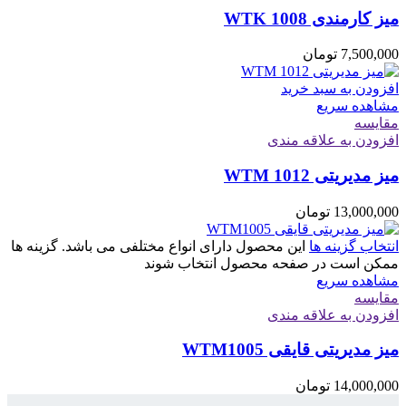
میز کارمندی WTK 1008
7,500,000
تومان
افزودن به سبد خرید
مشاهده سریع
مقایسه
افزودن به علاقه مندی
میز مدیریتی WTM 1012
13,000,000
تومان
انتخاب گزینه ها
این محصول دارای انواع مختلفی می باشد. گزینه ها
ممکن است در صفحه محصول انتخاب شوند
مشاهده سریع
مقایسه
افزودن به علاقه مندی
میز مدیریتی قایقی WTM1005
14,000,000
تومان