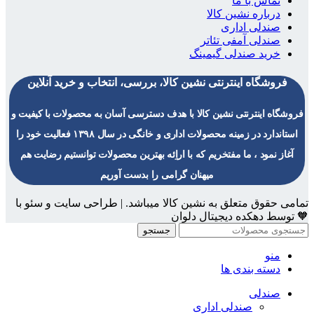
تماس با ما
درباره نشین کالا
صندلی اداری
صندلی آمفی تئاتر
خرید صندلی گیمینگ
فروشگاه اینترنتی نشین کالا، بررسی، انتخاب و خرید آنلاین
فروشگاه اینترنتی نشین کالا با هدف دسترسی آسان به محصولات با کیفیت و
استاندارد در زمینه محصولات اداری و خانگی در سال ۱۳۹۸ فعالیت خود را
آغاز نمود ، ما مفتخریم که با اراِئه بهترین محصولات توانستیم رضایت هم
میهنان گرامی را بدست آوریم
تمامی حقوق متعلق به نشین کالا میباشد. | طراحی سایت و سئو با
🧡 توسط دهکده دیجیتال دلوان
جستجو
منو
دسته بندی ها
صندلی
صندلی اداری