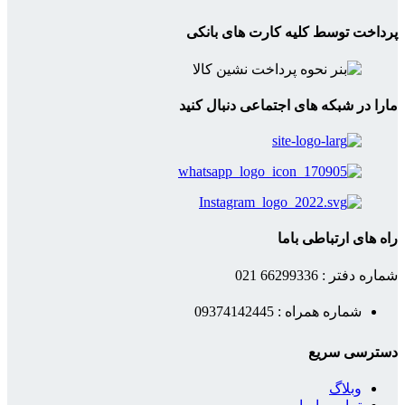
پرداخت توسط کلیه کارت های بانکی
مارا در شبکه های اجتماعی دنبال کنید
راه های ارتباطی باما
شماره دفتر : 66299336 021
شماره همراه : 09374142445
دسترسی سریع
وبلاگ