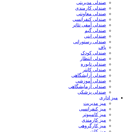
صندلی مدیریتی
صندلی کارمندی
صندلی معاونتی
صندلی کنفرانسی
صندلی آمفی تئاتر
صندلی گیم
صندلی اپنی
صندلی رستورانی
پاف
صندلی کودک
صندلی انتظار
صندلی تابوره
صندلی کانتر
صندلی آرایشگاهی
صندلی آموزشی
صندلی آزمایشگاهی
صندلی پزشکی
میز اداری
میز مدیریت
میز کنفرانسی
میز کامپیوتر
میز کارمندی
میز کارگروهی
میز کانتر