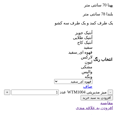
پهنا 70 سانتی متر
بلندا 78 سانتی متر
یک طرف کمد و یک طرف سه کشو
آنتیک جویز
آنتیک طلایی
آنتیک کاج
سفید
قهوه ای_سفید
لارکس
انتخاب رنگ
لیون
مشکی
والیس
ونگه
صاف
میز مدیریتی WTM1004 عدد
+
-
افزودن به سبد خرید
مقایسه
افزودن به علاقه مندی