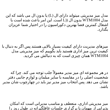
مدل میز مدیریتی میتواند دارای ال (L) یا بدون ال می باشد که این
مدل WTM1004 بدون ال ((L است. این امر باعث شده است با
اشغال کمترین فضا بهترین دکوراسیون را در اختیار شما عزیزان
بگذارد.
میزهای مدیریت دارای کیفیت بسیار بالایی هستند پس اگر به دنبال با
کیفیت ترین میز اداری هستید باید بگوییم که میز مدیریتی مدل
WTM1004 همان چیزی است که به دنبالش می گردید.
در هر مجموعه ای میز مدیر معمولاً جلب توجه می کند. چرا که
شخصیت اصلی را در مقایسه با سایر مبلمان و لوازم جانبی دفتر
نشان می دهد. پس انتخاب میز مدیر نیز باید در چهارچوب شان مدیر
باشد.
میز مدیریتی اداری، منعطف و مناسب مدیرانی است که امکان
پذیرایی از مهمان یا برگزاری جلسات غافلگیرانه در طول روز را