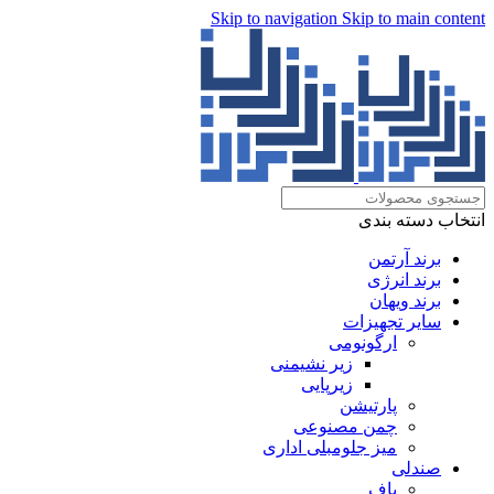
Skip to navigation
Skip to main content
انتخاب دسته بندی
برند آرتمن
برند انرژی
برند ویهان
سایر تجهیزات
ارگونومی
زیر نشیمنی
زیرپایی
پارتیشن
چمن مصنوعی
میز جلومبلی اداری
صندلی
پاف