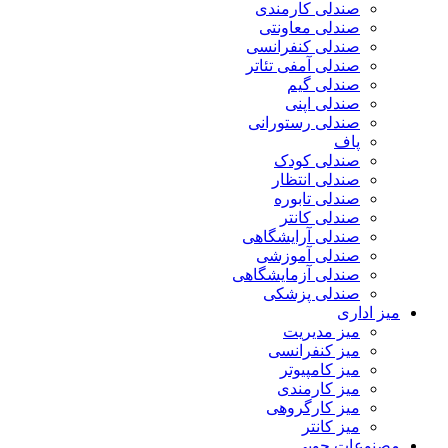
صندلی کارمندی
صندلی معاونتی
صندلی کنفرانسی
صندلی آمفی تئاتر
صندلی گیم
صندلی اپنی
صندلی رستورانی
پاف
صندلی کودک
صندلی انتظار
صندلی تابوره
صندلی کانتر
صندلی آرایشگاهی
صندلی آموزشی
صندلی آزمایشگاهی
صندلی پزشکی
میز اداری
میز مدیریت
میز کنفرانسی
میز کامپیوتر
میز کارمندی
میز کارگروهی
میز کانتر
مصنوعات چوبی