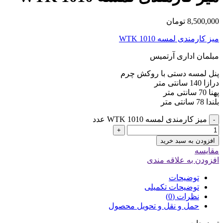
8,500,000
تومان
میز کارمندی لمسه WTK 1010
مبلمان اداری آرتمیس
پنل لمسه دستی با روکش چرم
درازا 140 سانتی متر
پهنا 70 سانتی متر
بلندا 78 سانتی متر
میز کارمندی لمسه WTK 1010 عدد
-
+
افزودن به سبد خرید
مقایسه
افزودن به علاقه مندی
توضیحات
توضیحات تکمیلی
نظرات (0)
حمل و نقل و تحویل محصول