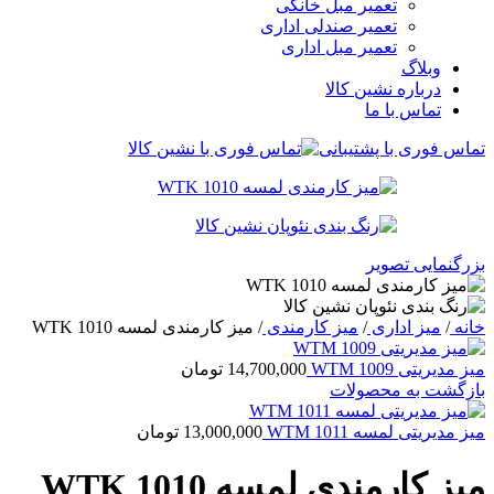
تعمیر مبل خانگی
تعمیر صندلی اداری
تعمیر مبل اداری
وبلاگ
درباره نشین کالا
تماس با ما
تماس فوری با پشتیبانی
بزرگنمایی تصویر
خانه
/
میز اداری
/
میز کارمندی
/
میز کارمندی لمسه WTK 1010
میز مدیریتی WTM 1009
14,700,000
تومان
بازگشت به محصولات
میز مدیریتی لمسه WTM 1011
13,000,000
تومان
میز کارمندی لمسه WTK 1010