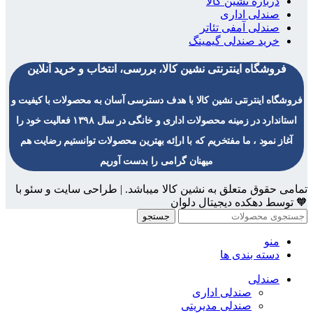
درباره نشین کالا
صندلی اداری
صندلی آمفی تئاتر
خرید صندلی گیمینگ
فروشگاه اینترنتی نشین کالا، بررسی، انتخاب و خرید آنلاین
فروشگاه اینترنتی نشین کالا با هدف دسترسی آسان به محصولات با کیفیت و
استاندارد در زمینه محصولات اداری و خانگی در سال ۱۳۹۸ فعالیت خود را
آغاز نمود ، ما مفتخریم که با اراِئه بهترین محصولات توانستیم رضایت هم
میهنان گرامی را بدست آوریم
تمامی حقوق متعلق به نشین کالا میباشد. | طراحی سایت و سئو با
🧡 توسط دهکده دیجیتال دلوان
جستجو
منو
دسته بندی ها
صندلی
صندلی اداری
صندلی مدیریتی