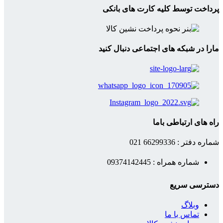
پرداخت توسط کلیه کارت های بانکی
مارا در شبکه های اجتماعی دنبال کنید
راه های ارتباطی باما
شماره دفتر : 66299336 021
شماره همراه : 09374142445
دسترسی سریع
وبلاگ
تماس با ما