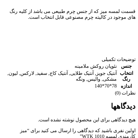
قسمت لمسه میز که از جنس چرم طبیعی می باشد از کلیه رنگ
های موجود در کالیته چرم مصنوعی قابل انتخاب است.
توضیحات تکمیلی
جنس
نئوپان روکش ملامینه
انتخاب
آنتیک جویز
,
آنتیک طلایی
,
آنتیک کاج
,
سفید
,
لارکس
,
لیون
,
رنگ
مشکی
,
والیس
,
ونگه
78*70*140
اندازه
نظرات (0)
دیدگاهها
هیچ دیدگاهی برای این محصول نوشته نشده است.
اولین نفری باشید که دیدگاهی را ارسال می کنید برای “میز
کارمندی لمسه WTK 1010”