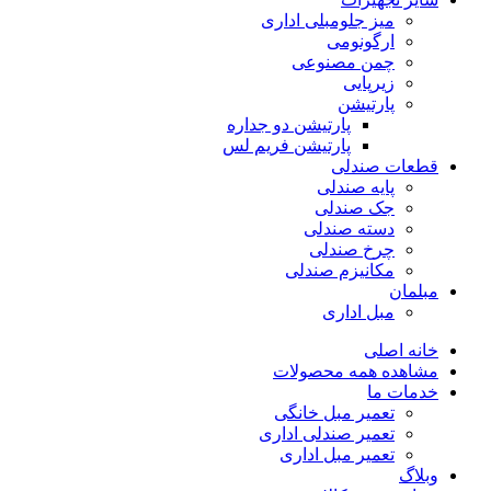
میز جلومبلی اداری
ارگونومی
چمن مصنوعی
زیرپایی
پارتیشن
پارتیشن دو جداره
پارتیشن فریم لس
قطعات صندلی
پایه صندلی
جک صندلی
دسته صندلی
چرخ صندلی
مکانیزم صندلی
مبلمان
مبل اداری
خانه اصلی
مشاهده همه محصولات
خدمات ما
تعمیر مبل خانگی
تعمیر صندلی اداری
تعمیر مبل اداری
وبلاگ