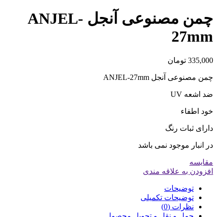
چمن مصنوعی آنجل ANJEL-
27mm
335,000
تومان
چمن مصنوعی آنجل ANJEL-27mm
ضد اشعه UV
خود اطفاء
دارای ثبات رنگ
در انبار موجود نمی باشد
مقایسه
افزودن به علاقه مندی
توضیحات
توضیحات تکمیلی
نظرات (0)
حمل و نقل و تحویل محصول