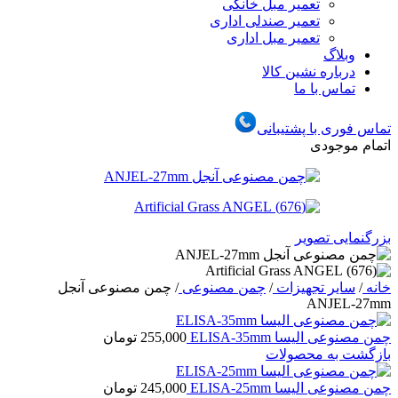
تعمیر مبل خانگی
تعمیر صندلی اداری
تعمیر مبل اداری
وبلاگ
درباره نشین کالا
تماس با ما
تماس فوری با پشتیبانی
اتمام موجودی
بزرگنمایی تصویر
خانه
/
سایر تجهیزات
/
چمن مصنوعی
/
چمن مصنوعی آنجل
ANJEL-27mm
چمن مصنوعی الیسا ELISA-35mm
255,000
تومان
بازگشت به محصولات
چمن مصنوعی الیسا ELISA-25mm
245,000
تومان