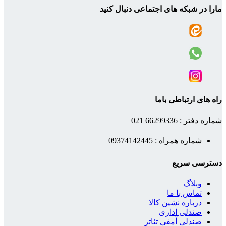
مارا در شبکه های اجتماعی دنبال کنید
راه های ارتباطی باما
شماره دفتر : 66299336 021
شماره همراه : 09374142445
دسترسی سریع
وبلاگ
تماس با ما
درباره نشین کالا
صندلی اداری
صندلی آمفی تئاتر