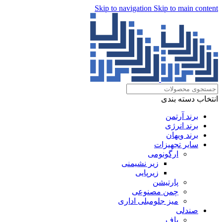
Skip to navigation
Skip to main content
انتخاب دسته بندی
برند آرتمن
برند انرژی
برند ویهان
سایر تجهیزات
ارگونومی
زیر نشیمنی
زیرپایی
پارتیشن
چمن مصنوعی
میز جلومبلی اداری
صندلی
پاف