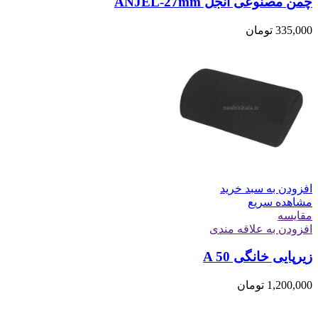
چمن مصنوعی آنجل ANJEL-27mm
335,000
تومان
افزودن به سبد خرید
مشاهده سریع
مقایسه
افزودن به علاقه مندی
زیرپایی خانگی A 50
1,200,000
تومان