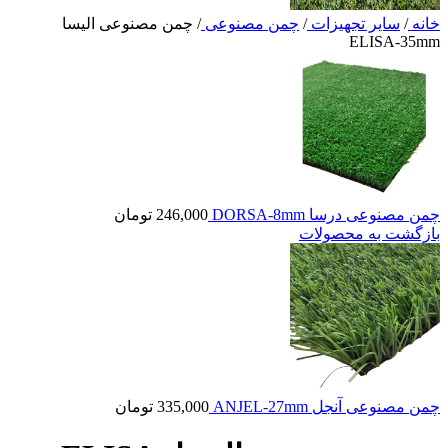
خانه
/
سایر تجهیزات
/
چمن مصنوعی
/
چمن مصنوعی الیسا
ELISA-35mm
چمن مصنوعی درسا DORSA-8mm
246,000
تومان
بازگشت به محصولات
چمن مصنوعی آنجل ANJEL-27mm
335,000
تومان