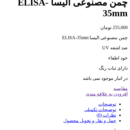
چمن مصنوعی الیسا ELISA-
35mm
255,000
تومان
چمن مصنوعی الیسا ELISA-35mm
ضد اشعه UV
خود اطفاء
دارای ثبات رنگ
در انبار موجود نمی باشد
مقایسه
افزودن به علاقه مندی
توضیحات
توضیحات تکمیلی
نظرات (0)
حمل و نقل و تحویل محصول