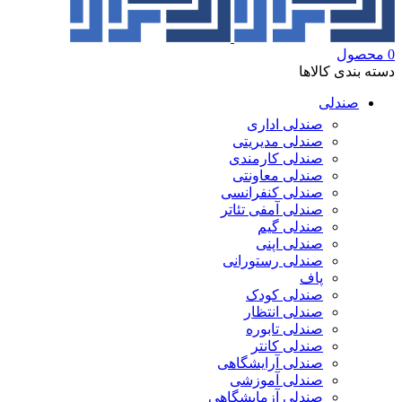
0
محصول
دسته بندی کالاها
صندلی
صندلی اداری
صندلی مدیریتی
صندلی کارمندی
صندلی معاونتی
صندلی کنفرانسی
صندلی آمفی تئاتر
صندلی گیم
صندلی اپنی
صندلی رستورانی
پاف
صندلی کودک
صندلی انتظار
صندلی تابوره
صندلی کانتر
صندلی آرایشگاهی
صندلی آموزشی
صندلی آزمایشگاهی