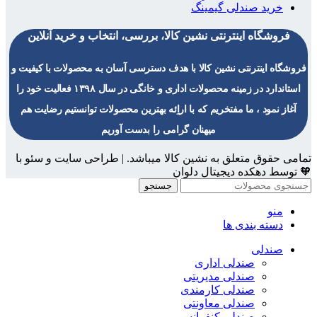
خرید صندلی گیمینگ
فروشگاه اینترنتی نشین کالا، بررسی، انتخاب و خرید آنلاین
فروشگاه اینترنتی نشین کالا با هدف دسترسی آسان به محصولات با کیفیت و
استاندارد در زمینه محصولات اداری و خانگی در سال ۱۳۹۸ فعالیت خود را
آغاز نمود ، ما مفتخریم که با اراِئه بهترین محصولات توانستیم رضایت هم
میهنان گرامی را بدست آوریم
تمامی حقوق متعلق به نشین کالا میباشد. | طراحی سایت و سئو با
🧡 توسط دهکده دیجیتال دلوان
جستجو
منو
دسته بندی ها
صندلی
صندلی اداری
صندلی مدیریتی
صندلی کارمندی
صندلی معاونتی
صندلی کنفرانسی