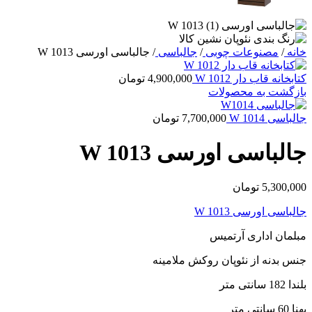
خانه
/
مصنوعات چوبی
/
جالباسی
/
جالباسی اورسی W 1013
کتابخانه قاب دار W 1012
4,900,000
تومان
بازگشت به محصولات
جالباسی W 1014
7,700,000
تومان
جالباسی اورسی W 1013
5,300,000
تومان
جالباسی اورسی W 1013
مبلمان اداری آرتمیس
جنس بدنه از نئوپان روکش ملامینه
بلندا 182 سانتی متر
پهنا 60 سانتی متر