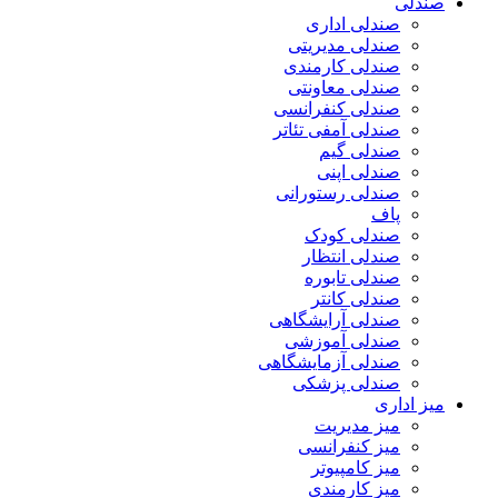
صندلی
صندلی اداری
صندلی مدیریتی
صندلی کارمندی
صندلی معاونتی
صندلی کنفرانسی
صندلی آمفی تئاتر
صندلی گیم
صندلی اپنی
صندلی رستورانی
پاف
صندلی کودک
صندلی انتظار
صندلی تابوره
صندلی کانتر
صندلی آرایشگاهی
صندلی آموزشی
صندلی آزمایشگاهی
صندلی پزشکی
میز اداری
میز مدیریت
میز کنفرانسی
میز کامپیوتر
میز کارمندی