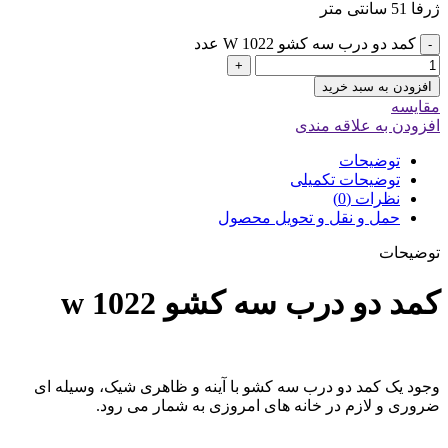
ژرفا 51 سانتی متر
کمد دو درب سه کشو W 1022 عدد
-
+
افزودن به سبد خرید
مقایسه
افزودن به علاقه مندی
توضیحات
توضیحات تکمیلی
نظرات (0)
حمل و نقل و تحویل محصول
توضیحات
کمد دو درب سه کشو
w 1022
وجود یک کمد دو درب سه کشو با آینه و ظاهری شیک، وسیله ای
ضروری و لازم در خانه های امروزی به شمار می رود.