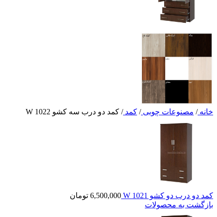
خانه
/
مصنوعات چوبی
/
کمد
/
کمد دو درب سه کشو W 1022
کمد دو درب دو کشو W 1021
6,500,000
تومان
بازگشت به محصولات