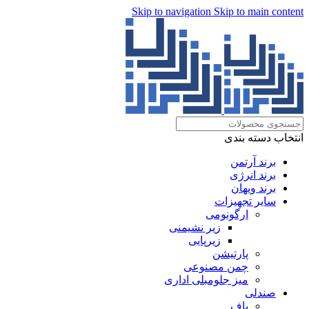
Skip to navigation
Skip to main content
انتخاب دسته بندی
برند آرتمن
برند انرژی
برند ویهان
سایر تجهیزات
ارگونومی
زیر نشیمنی
زیرپایی
پارتیشن
چمن مصنوعی
میز جلومبلی اداری
صندلی
پاف