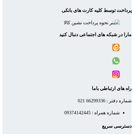
پرداخت توسط کلیه کارت های بانکی
مارا در شبکه های اجتماعی دنبال کنید
راه های ارتباطی باما
شماره دفتر : 66299336 021
شماره همراه : 09374142445
دسترسی سریع