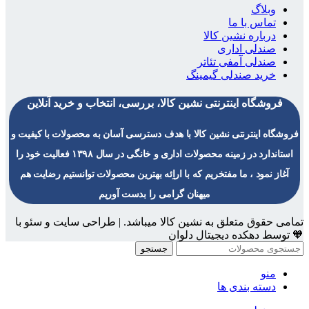
وبلاگ
تماس با ما
درباره نشین کالا
صندلی اداری
صندلی آمفی تئاتر
خرید صندلی گیمینگ
فروشگاه اینترنتی نشین کالا، بررسی، انتخاب و خرید آنلاین
فروشگاه اینترنتی نشین کالا با هدف دسترسی آسان به محصولات با کیفیت و
استاندارد در زمینه محصولات اداری و خانگی در سال ۱۳۹۸ فعالیت خود را
آغاز نمود ، ما مفتخریم که با اراِئه بهترین محصولات توانستیم رضایت هم
میهنان گرامی را بدست آوریم
تمامی حقوق متعلق به نشین کالا میباشد. | طراحی سایت و سئو با
🧡 توسط دهکده دیجیتال دلوان
جستجو
منو
دسته بندی ها