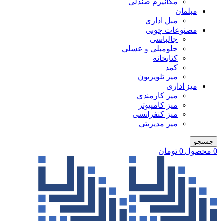
مکانیزم صندلی
مبلمان
مبل اداری
مصنوعات چوبی
جالباسی
جلومبلی و عسلی
کتابخانه
کمد
میز تلویزیون
میز اداری
میز کارمندی
میز کامپیوتر
میز کنفرانسی
میز مدیریتی
جستجو
0
محصول
0
تومان