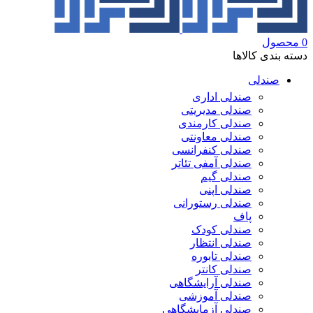
0
محصول
دسته بندی کالاها
صندلی
صندلی اداری
صندلی مدیریتی
صندلی کارمندی
صندلی معاونتی
صندلی کنفرانسی
صندلی آمفی تئاتر
صندلی گیم
صندلی اپنی
صندلی رستورانی
پاف
صندلی کودک
صندلی انتظار
صندلی تابوره
صندلی کانتر
صندلی آرایشگاهی
صندلی آموزشی
صندلی آزمایشگاهی