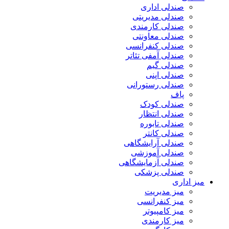
صندلی اداری
صندلی مدیریتی
صندلی کارمندی
صندلی معاونتی
صندلی کنفرانسی
صندلی آمفی تئاتر
صندلی گیم
صندلی اپنی
صندلی رستورانی
پاف
صندلی کودک
صندلی انتظار
صندلی تابوره
صندلی کانتر
صندلی آرایشگاهی
صندلی آموزشی
صندلی آزمایشگاهی
صندلی پزشکی
میز اداری
میز مدیریت
میز کنفرانسی
میز کامپیوتر
میز کارمندی