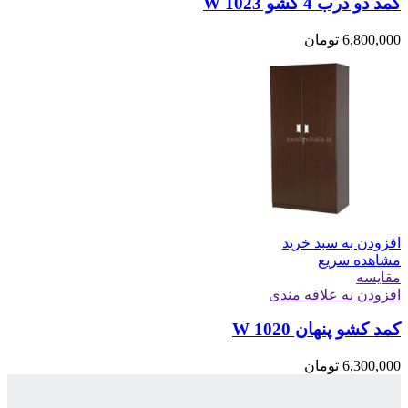
کمد دو درب 4 کشو W 1023
6,800,000
تومان
افزودن به سبد خرید
مشاهده سریع
مقایسه
افزودن به علاقه مندی
کمد کشو پنهان W 1020
6,300,000
تومان