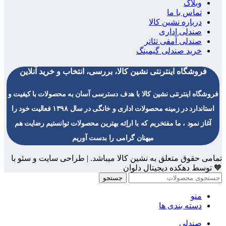
وبلاگ
تماس با ما
درباره نشین کالا
صندلی اداری
صندلی آمفی تئاتر
خرید صندلی گیمینگ
فروشگاه اینترنتی نشین کالا، بررسی، انتخاب و خرید آنلاین
فروشگاه اینترنتی نشین کالا با هدف دسترسی آسان به محصولات با کیفیت و
استاندارد در زمینه محصولات اداری و خانگی در سال ۱۳۹۸ فعالیت خود را
آغاز نمود ، ما مفتخریم که با اراِئه بهترین محصولات توانستیم رضایت هم
میهنان گرامی را بدست آوریم
تمامی حقوق متعلق به نشین کالا میباشد. | طراحی سایت و سئو با
🧡 توسط دهکده دیجیتال دلوان
جستجو
منو
دسته بندی ها
صندلی