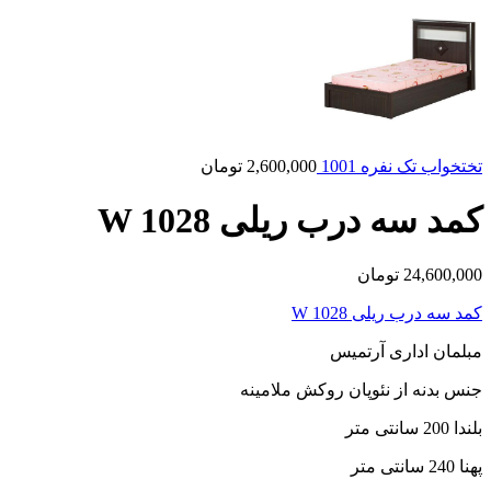
تختخواب تک نفره 1001
2,600,000
تومان
کمد سه درب ریلی W 1028
24,600,000
تومان
کمد سه درب ریلی W 1028
مبلمان اداری آرتمیس
جنس بدنه از نئوپان روکش ملامینه
بلندا 200 سانتی متر
پهنا 240 سانتی متر