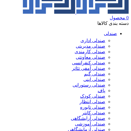
0
محصول
دسته بندی کالاها
صندلی
صندلی اداری
صندلی مدیریتی
صندلی کارمندی
صندلی معاونتی
صندلی کنفرانسی
صندلی آمفی تئاتر
صندلی گیم
صندلی اپنی
صندلی رستورانی
پاف
صندلی کودک
صندلی انتظار
صندلی تابوره
صندلی کانتر
صندلی آرایشگاهی
صندلی آموزشی
صندلی آزمایشگاهی