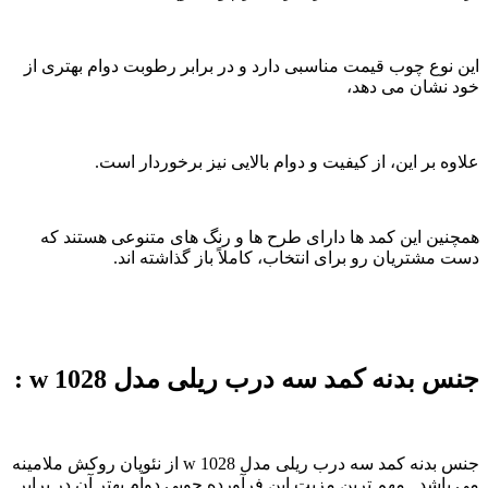
این نوع چوب قیمت مناسبی دارد و در برابر رطوبت دوام بهتری از
خود نشان می دهد،
علاوه بر این، از کیفیت و دوام بالایی نیز برخوردار است.
همچنین این کمد ها دارای طرح ها و رنگ های متنوعی هستند که
دست مشتریان رو برای انتخاب، کاملاً باز گذاشته اند.
جنس بدنه کمد سه درب ریلی مدل
w 1028 :
جنس بدنه کمد سه درب ریلی مدل w 1028 از نئوپان روکش ملامینه
می باشد. مهم ترین مزیت این فرآورده چوبی دوام بهتر آن در برابر