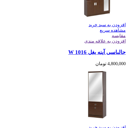
افزودن به سبد خرید
مشاهده سریع
مقایسه
افزودن به علاقه مندی
جالباسی آینه بغل W 1016
4,800,000
تومان
افزودن به سبد خرید