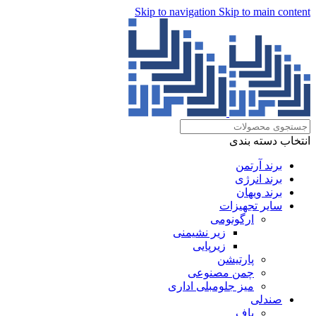
Skip to navigation
Skip to main content
انتخاب دسته بندی
برند آرتمن
برند انرژی
برند ویهان
سایر تجهیزات
ارگونومی
زیر نشیمنی
زیرپایی
پارتیشن
چمن مصنوعی
میز جلومبلی اداری
صندلی
پاف