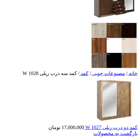
خانه
/
مصنوعات چوبی
/
کمد
/
کمد سه درب ریلی W 1028
کمد دو درب ریلی W 1027
17,000,000
تومان
بازگشت به محصولات