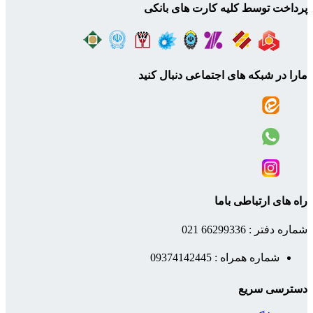
پرداخت توسط کلیه کارت های بانکی
مارا در شبکه های اجتماعی دنبال کنید
راه های ارتباطی باما
شماره دفتر : 66299336 021
شماره همراه : 09374142445
دسترسی سریع