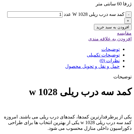
ژرفا 60 سانتی متر
کمد سه درب ریلی W 1028 عدد
-
+
افزودن به سبد خرید
مقایسه
افزودن به علاقه مندی
توضیحات
توضیحات تکمیلی
نظرات (0)
حمل و نقل و تحویل محصول
توضیحات
کمد سه درب ریلی
w 1028
یکی از پرطرفدارترین کمدها، کمدهای درب ریلی می باشند. امروزه
کمد سه درب ریلی w 1028 یکی از بهترین انتخاب ها برای طراحی
دکوراسیون داخلی منازل محسوب می شود.