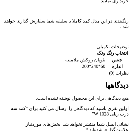
خریداری نمایید.
رنگبندی در این مدل کمد کاملا با سلیقه شما سفارش گذاری خواهد
شد .
توضیحات تکمیلی
انتخاب رنگ
ونگه
جنس
نئوپان روکش ملامینه
60*240*200
اندازه
نظرات (0)
دیدگاهها
هیچ دیدگاهی برای این محصول نوشته نشده است.
اولین نفری باشید که دیدگاهی را ارسال می کنید برای “کمد سه
درب ریلی W 1028”
نشانی ایمیل شما منتشر نخواهد شد.
بخش‌های موردنیاز
علامت‌گذاری شده‌اند
*